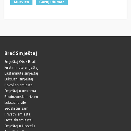
Murvica
Gornji Humac
Brač Smještaj
Smještaj Otok Brač
First minute smještaj
Last minute smještaj
Luksuzni smještaj
Povoljan smještaj
Smještaj u uvalama
Robinzonski turizam
Luksuzne vile
Seoski turizam
Privatni smještaj
Hotelski smještaj
Smještaj u Hostelu