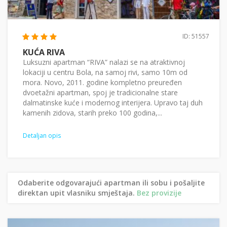
ID: 51557
KUĆA RIVA
Luksuzni apartman “RIVA” nalazi se na atraktivnoj
lokaciji u centru Bola, na samoj rivi, samo 10m od
mora. Novo, 2011. godine kompletno preuređen
dvoetažni apartman, spoj je tradicionalne stare
dalmatinske kuće i modernog interijera. Upravo taj duh
kamenih zidova, starih preko 100 godina,...
Detaljan opis
Odaberite odgovarajući apartman ili sobu i pošaljite
direktan upit vlasniku smještaja.
Bez provizije