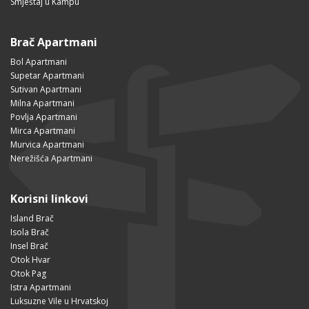
Smještaj u Kampu
Brač Apartmani
Bol Apartmani
Supetar Apartmani
Sutivan Apartmani
Milna Apartmani
Povlja Apartmani
Mirca Apartmani
Murvica Apartmani
Nerežišća Apartmani
Korisni linkovi
Island Brač
Isola Brač
Insel Brač
Otok Hvar
Otok Pag
Istra Apartmani
Luksuzne Vile u Hrvatskoj