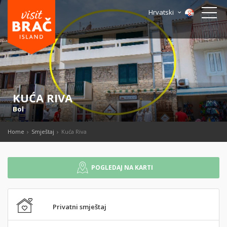
Hrvatski
KUĆA RIVA
Bol
Home
Smještaj
Kuća Riva
POGLEDAJ NA KARTI
Privatni smještaj