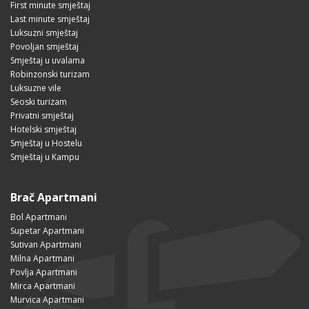
First minute smještaj
Last minute smještaj
Luksuzni smještaj
Povoljan smještaj
Smještaj u uvalama
Robinzonski turizam
Luksuzne vile
Seoski turizam
Privatni smještaj
Hotelski smještaj
Smještaj u Hostelu
Smještaj u Kampu
Brač Apartmani
Bol Apartmani
Supetar Apartmani
Sutivan Apartmani
Milna Apartmani
Povlja Apartmani
Mirca Apartmani
Murvica Apartmani