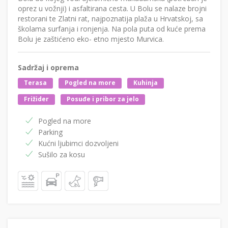
oprez u vožnji) i asfaltirana cesta. U Bolu se nalaze brojni
restorani te Zlatni rat, najpoznatija plaža u Hrvatskoj, sa
školama surfanja i ronjenja. Na pola puta od kuće prema
Bolu je zaštićeno eko- etno mjesto Murvica.
Sadržaj i oprema
Terasa
Pogled na more
Kuhinja
Frižider
Posuđe i pribor za jelo
Pogled na more
Parking
Kućni ljubimci dozvoljeni
Sušilo za kosu