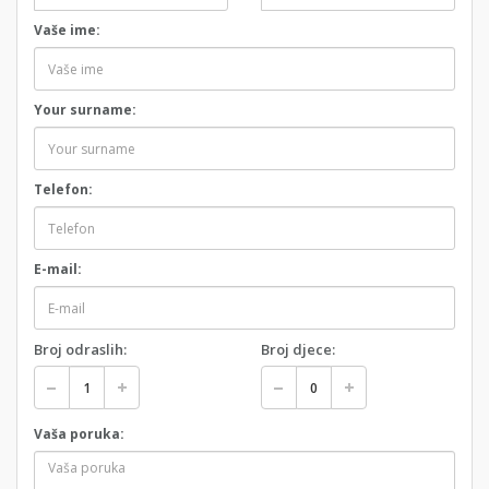
Vaše ime:
Your surname:
Telefon:
E-mail:
Broj odraslih:
Broj djece:
Vaša poruka: