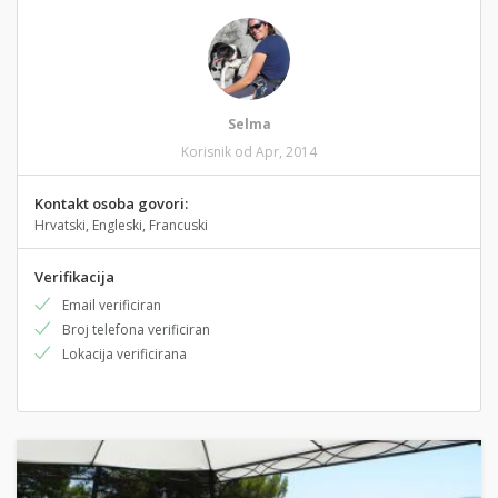
Selma
Korisnik od Apr, 2014
Kontakt osoba govori:
Hrvatski, Engleski, Francuski
Verifikacija
Email verificiran
Broj telefona verificiran
Lokacija verificirana