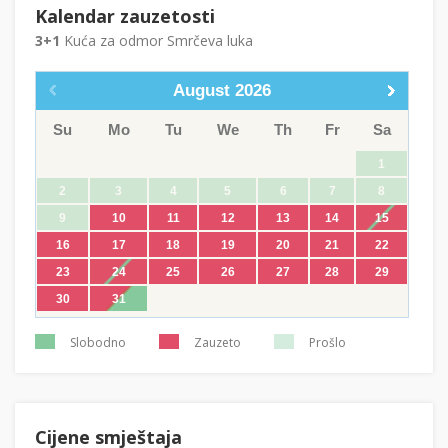
Kalendar zauzetosti
3+1
Kuća za odmor Smrčeva luka
August
2026
Su
Mo
Tu
We
Th
Fr
Sa
1
2
3
4
5
6
7
8
9
10
11
12
13
14
15
16
17
18
19
20
21
22
23
24
25
26
27
28
29
30
31
Slobodno
Zauzeto
Prošlo
Cijene smještaja