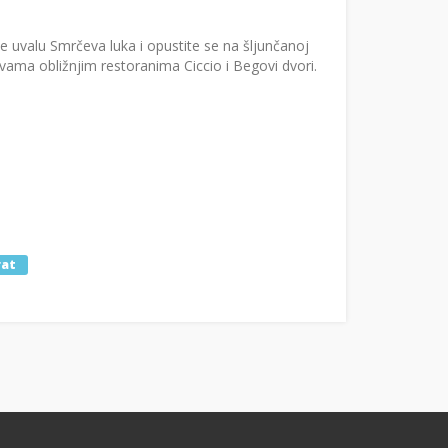
e uvalu Smrčeva luka i opustite se na šljunčanoj
vama obližnjim restoranima Ciccio i Begovi dvori.
rat