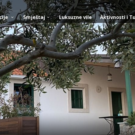
cije
Smještaj
Luksuzne vile
Aktivnosti i T