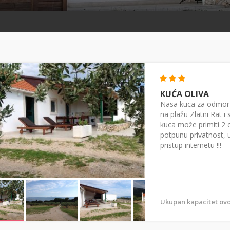
KUĆA OLIVA
Nasa kuca za odmor 
na plažu Zlatni Rat 
kuca može primiti 2 
potpunu privatnost, u 
pristup internetu !!!
Ukupan kapacitet ovo