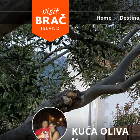
Home
Destina
KUĆA OLIVA
Bol