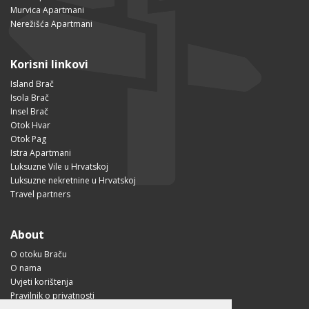
Murvica Apartmani
Nerežišća Apartmani
Korisni linkovi
Island Brač
Isola Brač
Insel Brač
Otok Hvar
Otok Pag
Istra Apartmani
Luksuzne Vile u Hrvatskoj
Luksuzne nekretnine u Hrvatskoj
Travel partners
About
O otoku Braču
O nama
Uvjeti korištenja
Pravilnik o privatnosti