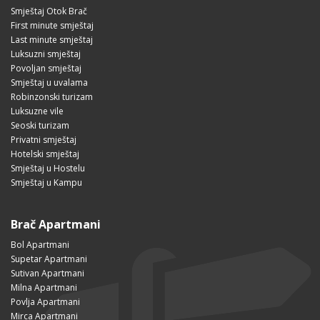
Smještaj Otok Brač
First minute smještaj
Last minute smještaj
Luksuzni smještaj
Povoljan smještaj
Smještaj u uvalama
Robinzonski turizam
Luksuzne vile
Seoski turizam
Privatni smještaj
Hotelski smještaj
Smještaj u Hostelu
Smještaj u Kampu
Brač Apartmani
Bol Apartmani
Supetar Apartmani
Sutivan Apartmani
Milna Apartmani
Povlja Apartmani
Mirca Apartmani