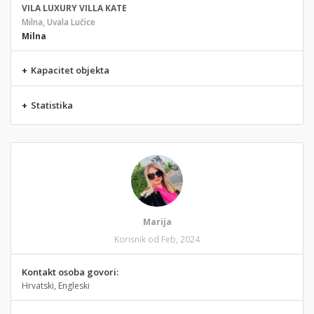
VILA LUXURY VILLA KATE
Milna, Uvala Lučice
Milna
+
Kapacitet objekta
+
Statistika
Marija
Korisnik od Feb, 2024
Kontakt osoba govori:
Hrvatski, Engleski