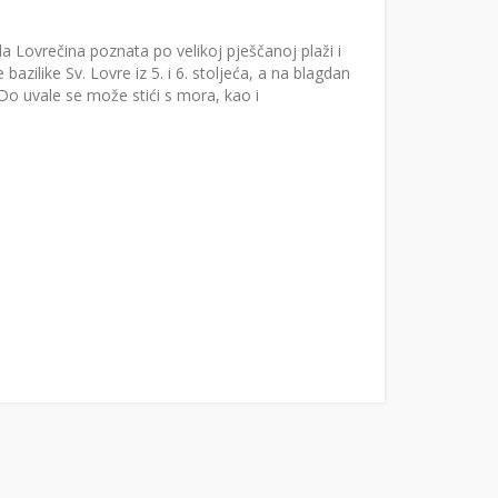
a Lovrečina poznata po velikoj pješčanoj plaži i
azilike Sv. Lovre iz 5. i 6. stoljeća, a na blagdan
 Do uvale se može stići s mora, kao i