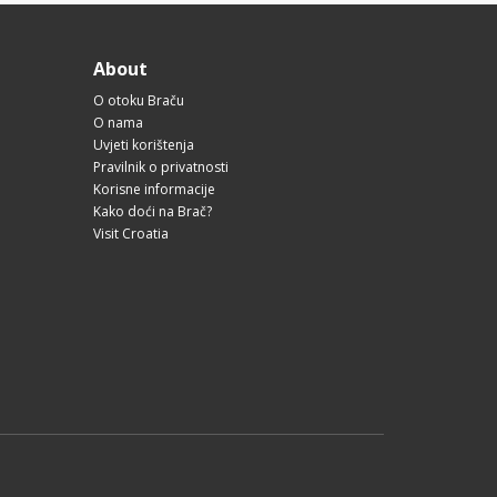
About
O otoku Braču
O nama
Uvjeti korištenja
Pravilnik o privatnosti
Korisne informacije
Kako doći na Brač?
Visit Croatia