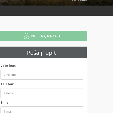
POGLEDAJ NA KARTI
Pošalji upit
Vaše ime:
Telefon:
E-mail: