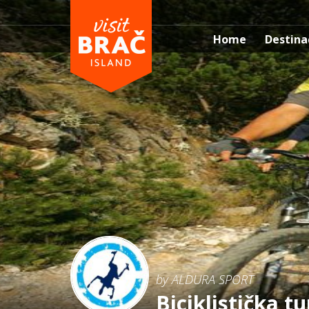
Home
Destina
by ALDURA SPORT
Biciklistička 