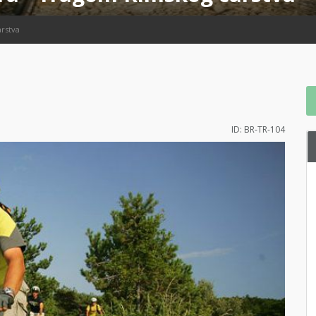
arstva
ID: BR-TR-104