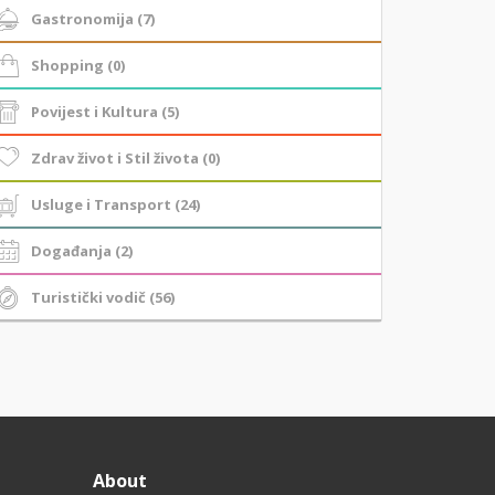
Gastronomija (7)
Shopping (0)
Povijest i Kultura (5)
Zdrav život i Stil života (0)
Usluge i Transport (24)
Događanja (2)
Turistički vodič (56)
About