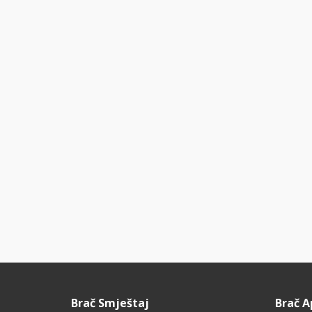
Brač Smještaj
Brač 