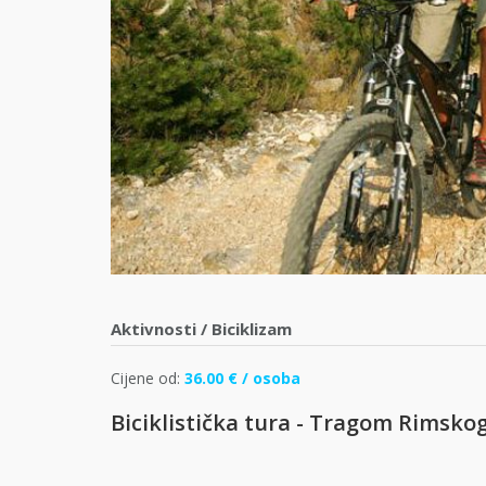
Aktivnosti
/
Biciklizam
Cijene od:
36.00 € / osoba
Biciklistička tura - Tragom Rimsko