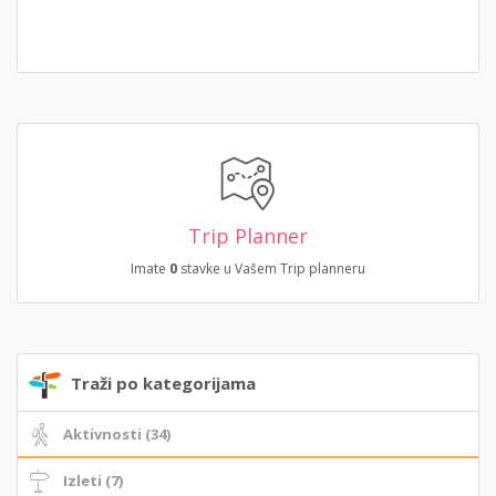
Trip Planner
Imate
0
stavke u Vašem Trip planneru
Traži po kategorijama
Aktivnosti (34)
Izleti (7)