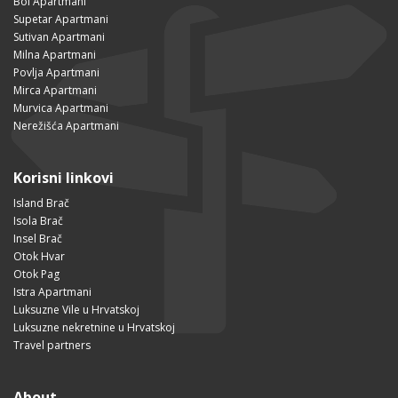
Bol Apartmani
Supetar Apartmani
Sutivan Apartmani
Milna Apartmani
Povlja Apartmani
Mirca Apartmani
Murvica Apartmani
Nerežišća Apartmani
Korisni linkovi
Island Brač
Isola Brač
Insel Brač
Otok Hvar
Otok Pag
Istra Apartmani
Luksuzne Vile u Hrvatskoj
Luksuzne nekretnine u Hrvatskoj
Travel partners
About