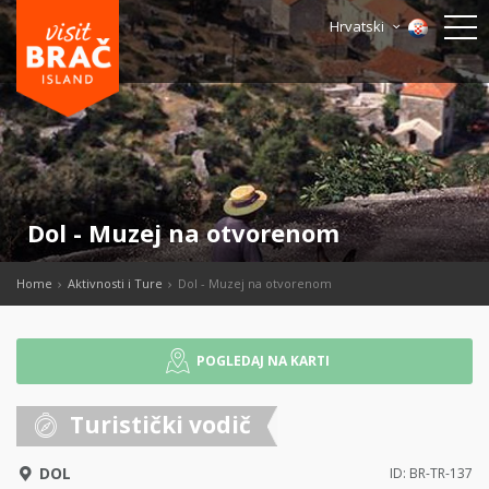
Hrvatski
Dol - Muzej na otvorenom
Home
Aktivnosti i Ture
Dol - Muzej na otvorenom
POGLEDAJ NA KARTI
Turistički vodič
DOL
ID: BR-TR-137