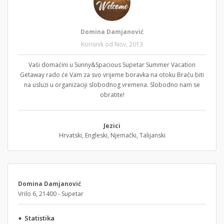
Domina Damjanović
Korisnik od Nov, 2013
Vaši domaćini u Sunny&Spacious Supetar Summer Vacation
Getaway rado će Vam za svo vrijeme boravka na otoku Braču biti
na usluzi u organizaciji slobodnog vremena. Slobodno nam se
obratite!
Jezici
Hrvatski, Engleski, Njemački, Talijanski
Domina Damjanović
Vrilo 6, 21400 - Supetar
+
Statistika