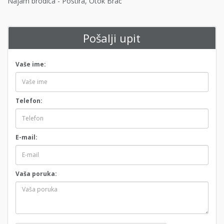
Najam brodica - Postira, Otok Brač
Pošalji upit
Vaše ime:
Telefon:
E-mail:
Vaša poruka: