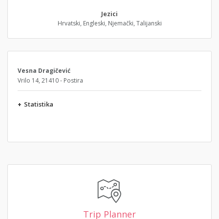
Jezici
Hrvatski, Engleski, Njemački, Talijanski
Vesna Dragičević
Vrilo 14, 21410 - Postira
+
Statistika
Trip Planner