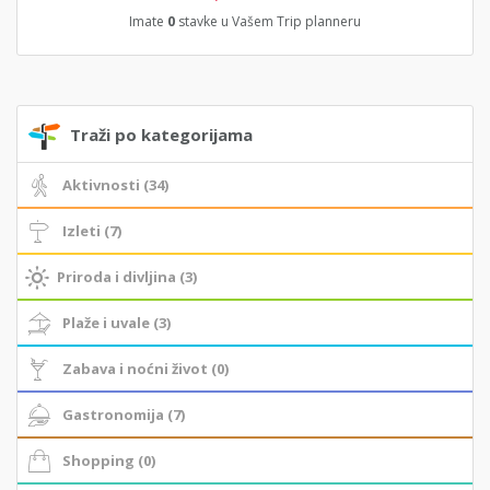
Imate
0
stavke u Vašem Trip planneru
Traži po kategorijama
Aktivnosti (34)
Izleti (7)
Priroda i divljina (3)
Plaže i uvale (3)
Zabava i noćni život (0)
Gastronomija (7)
Shopping (0)