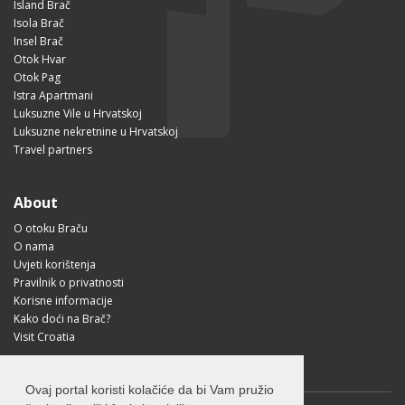
Island Brač
Isola Brač
Insel Brač
Otok Hvar
Otok Pag
Istra Apartmani
Luksuzne Vile u Hrvatskoj
Luksuzne nekretnine u Hrvatskoj
Travel partners
About
O otoku Braču
O nama
Uvjeti korištenja
Pravilnik o privatnosti
Korisne informacije
Kako doći na Brač?
Visit Croatia
Ovaj portal koristi kolačiće da bi Vam pružio