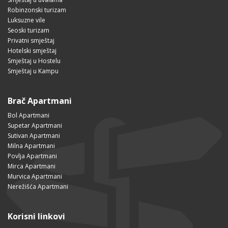
Robinzonski turizam
Luksuzne vile
Seoski turizam
Privatni smještaj
Hotelski smještaj
Smještaj u Hostelu
Smještaj u Kampu
Brač Apartmani
Bol Apartmani
Supetar Apartmani
Sutivan Apartmani
Milna Apartmani
Povlja Apartmani
Mirca Apartmani
Murvica Apartmani
Nerežišća Apartmani
Korisni linkovi