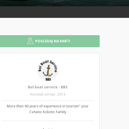
POGLEDAJ NA KARTI
Bol boat service - BBS
Korisnik od Apr, 2013
More then 40 years of experience in tourism" your
Cvitanic Kokotic Family