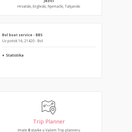
Jezici
Hrvatski, Engleski, Njemački, Talijanski
Bol boat service - BBS
Uz potok 16, 21420 - Bol
+
Statistika
Trip Planner
Imate
0
stavke u Vašem Trip planneru