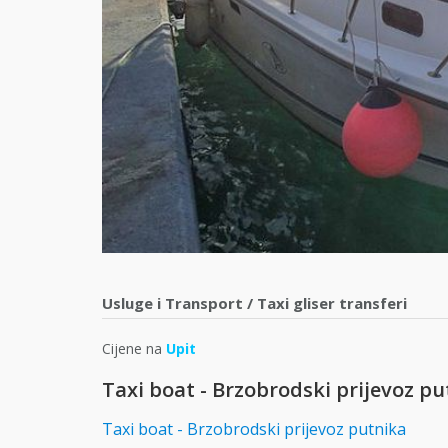
Usluge i Transport
/
Taxi gliser transferi
Cijene na
Upit
Taxi boat - Brzobrodski prijevoz pu
Taxi boat - Brzobrodski prijevoz putnika