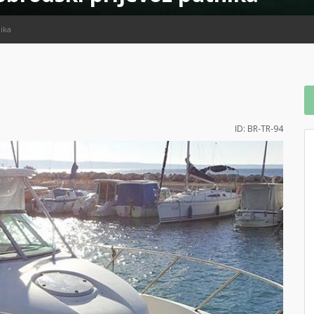
ika
ID: BR-TR-94