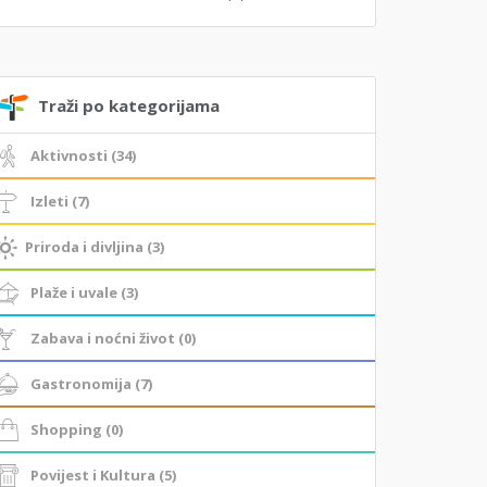
Traži po kategorijama
Aktivnosti (34)
Izleti (7)
Priroda i divljina (3)
Plaže i uvale (3)
Zabava i noćni život (0)
Gastronomija (7)
Shopping (0)
Povijest i Kultura (5)