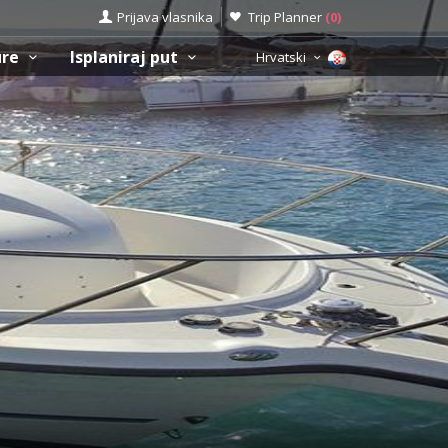
Prijava vlasnika
Trip Planner
(
0
)
ure
Isplaniraj put
Hrvatski