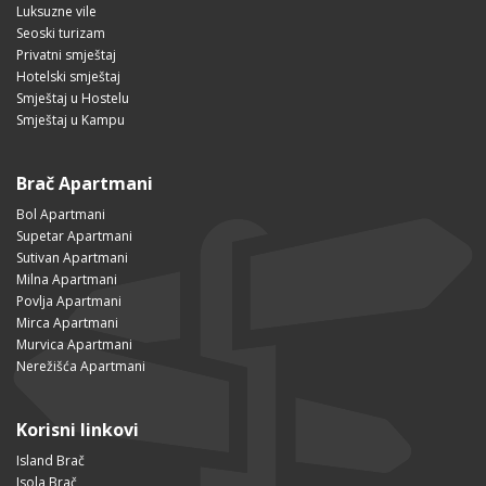
Luksuzne vile
Seoski turizam
Privatni smještaj
Hotelski smještaj
Smještaj u Hostelu
Smještaj u Kampu
Brač Apartmani
Bol Apartmani
Supetar Apartmani
Sutivan Apartmani
Milna Apartmani
Povlja Apartmani
Mirca Apartmani
Murvica Apartmani
Nerežišća Apartmani
Korisni linkovi
Island Brač
Isola Brač