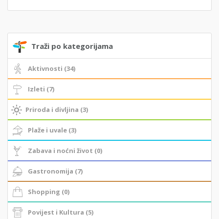
Traži po kategorijama
Aktivnosti (34)
Izleti (7)
Priroda i divljina (3)
Plaže i uvale (3)
Zabava i noćni život (0)
Gastronomija (7)
Shopping (0)
Povijest i Kultura (5)