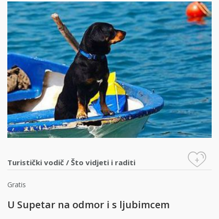
+
Turistički vodič
/
Što vidjeti i raditi
Gratis
U Supetar na odmor i s ljubimcem