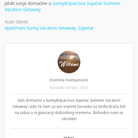
pitati svoje domaćine u
Sunny&Spacious Supetar Summer
Vacation Getaway
.
Autor članka:
Apartmani Sunny Vacation Getaway, Supetar
Domina Damjanović
Korisnik od Nov, 2013
Vaši domaćini u Sunny&Spacious Supetar Summer Vacation
Getaway rado če Vam za svo vrijeme boravka na otoku Braču biti
na usluzi u organizaciji slobodnog vremena. Slobodno nam se
obratite!
Jezici