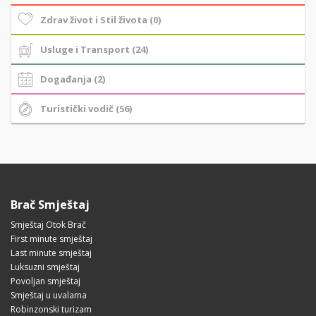
Zdrav život i Stil života (0)
Usluge i Transport (24)
Događanja (2)
Turistički vodič (56)
Brač Smještaj
Smještaj Otok Brač
First minute smještaj
Last minute smještaj
Luksuzni smještaj
Povoljan smještaj
Smještaj u uvalama
Robinzonski turizam