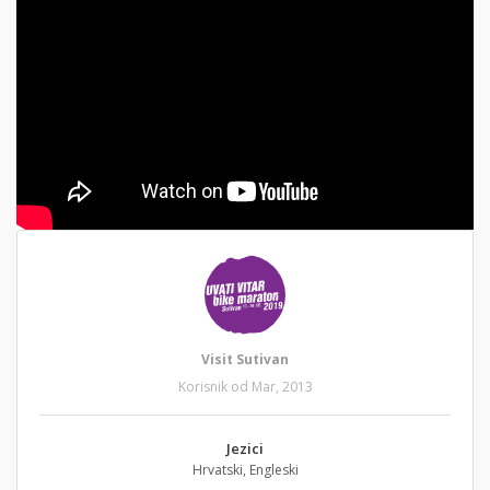
Visit Sutivan
Korisnik od Mar, 2013
Jezici
Hrvatski, Engleski