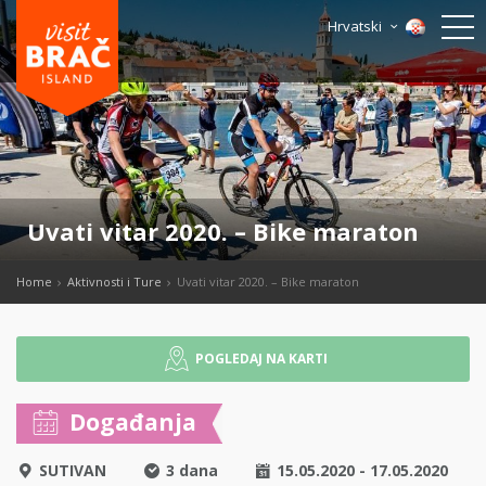
Hrvatski
Uvati vitar 2020. – Bike maraton
Home
Aktivnosti i Ture
Uvati vitar 2020. – Bike maraton
POGLEDAJ NA KARTI
Događanja
SUTIVAN
3 dana
15.05.2020 - 17.05.2020