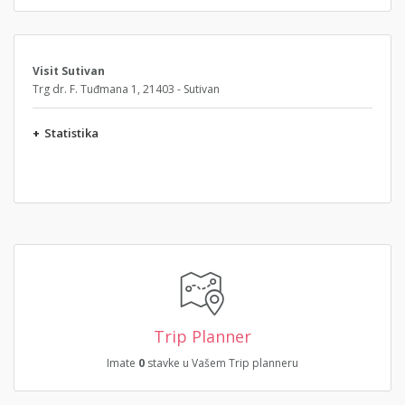
Visit Sutivan
Trg dr. F. Tuđmana 1, 21403 - Sutivan
+
Statistika
Trip Planner
Imate
0
stavke u Vašem Trip planneru