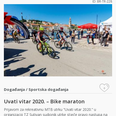
ID: BR-TR-228
+
Događanja
/
Sportska događanja
Uvati vitar 2020. – Bike maraton
Prijavom za rekreativnu MTB utrku “Uvati vitar 2020.” u
organizaciji TZ Sutivan sudionik utrke stječe pravo nastupa na