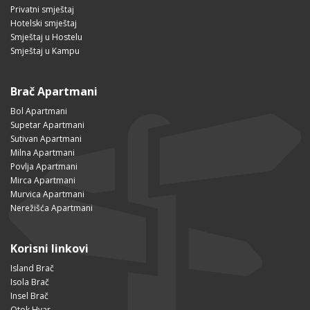
Privatni smještaj
Hotelski smještaj
Smještaj u Hostelu
Smještaj u Kampu
Brač Apartmani
Bol Apartmani
Supetar Apartmani
Sutivan Apartmani
Milna Apartmani
Povlja Apartmani
Mirca Apartmani
Murvica Apartmani
Nerežišća Apartmani
Korisni linkovi
Island Brač
Isola Brač
Insel Brač
Otok Hvar