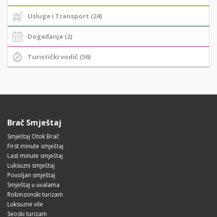
Usluge i Transport (24)
Događanja (2)
Turistički vodič (56)
Brač Smještaj
Smještaj Otok Brač
First minute smještaj
Last minute smještaj
Luksuzni smještaj
Povoljan smještaj
Smještaj u uvalama
Robinzonski turizam
Luksuzne vile
Seoski turizam