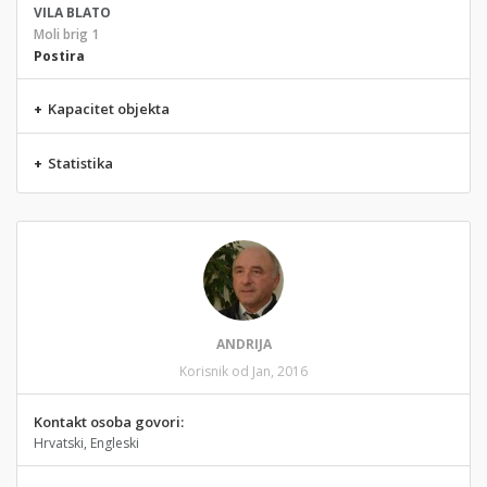
VILA BLATO
Moli brig 1
Postira
+
Kapacitet objekta
+
Statistika
ANDRIJA
Korisnik od Jan, 2016
Kontakt osoba govori:
Hrvatski, Engleski