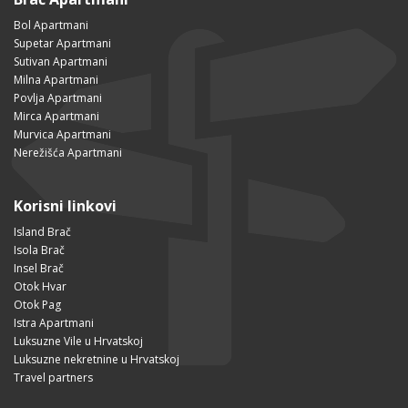
Bol Apartmani
Supetar Apartmani
Sutivan Apartmani
Milna Apartmani
Povlja Apartmani
Mirca Apartmani
Murvica Apartmani
Nerežišća Apartmani
Korisni linkovi
Island Brač
Isola Brač
Insel Brač
Otok Hvar
Otok Pag
Istra Apartmani
Luksuzne Vile u Hrvatskoj
Luksuzne nekretnine u Hrvatskoj
Travel partners