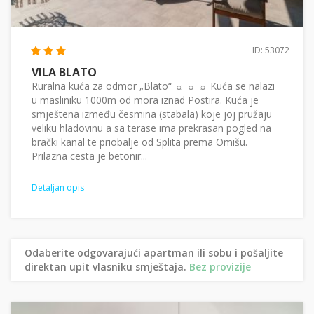
ID: 53072
VILA BLATO
Ruralna kuća za odmor „Blato“ ☼ ☼ ☼ Kuća se nalazi
u masliniku 1000m od mora iznad Postira. Kuća je
smještena između česmina (stabala) koje joj pružaju
veliku hladovinu a sa terase ima prekrasan pogled na
brački kanal te priobalje od Splita prema Omišu.
Prilazna cesta je betonir...
Detaljan opis
Odaberite odgovarajući apartman ili sobu i pošaljite
direktan upit vlasniku smještaja.
Bez provizije