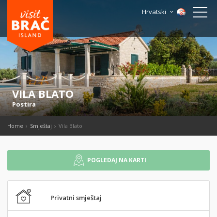
Hrvatski
VILA BLATO
Postira
Home
Smještaj
Vila Blato
POGLEDAJ NA KARTI
Privatni smještaj