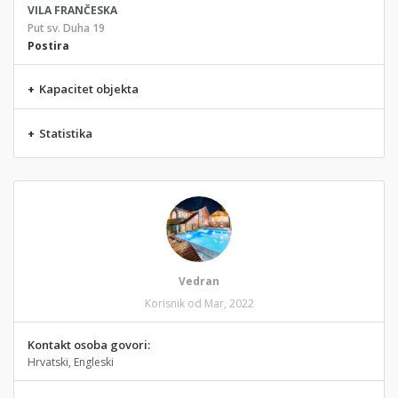
VILA FRANČESKA
Put sv. Duha 19
Postira
+
Kapacitet objekta
+
Statistika
Vedran
Korisnik od Mar, 2022
Kontakt osoba govori:
Hrvatski, Engleski