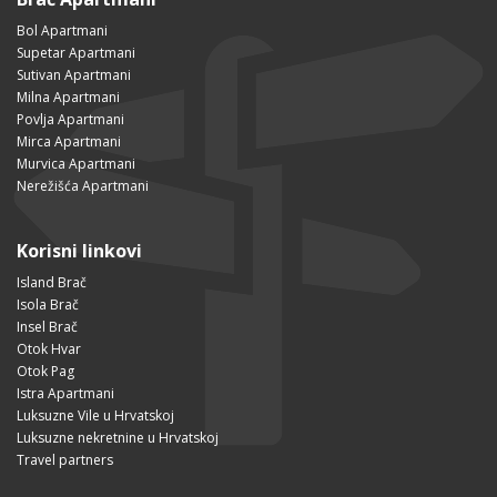
Bol Apartmani
Supetar Apartmani
Sutivan Apartmani
Milna Apartmani
Povlja Apartmani
Mirca Apartmani
Murvica Apartmani
Nerežišća Apartmani
Korisni linkovi
Island Brač
Isola Brač
Insel Brač
Otok Hvar
Otok Pag
Istra Apartmani
Luksuzne Vile u Hrvatskoj
Luksuzne nekretnine u Hrvatskoj
Travel partners