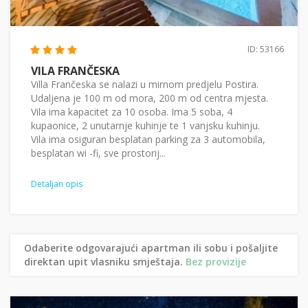
ID: 53166
VILA FRANČESKA
Villa Frančeska se nalazi u mirnom predjelu Postira.
Udaljena je 100 m od mora, 200 m od centra mjesta.
Vila ima kapacitet za 10 osoba. Ima 5 soba, 4
kupaonice, 2 unutarnje kuhinje te 1 vanjsku kuhinju.
Vila ima osiguran besplatan parking za 3 automobila,
besplatan wi -fi, sve prostorij...
Detaljan opis
Odaberite odgovarajući apartman ili sobu i pošaljite
direktan upit vlasniku smještaja.
Bez provizije