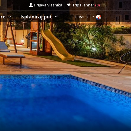
Prijava vlasnika
Trip Planner
(
0
)
ure
Isplaniraj put
Hrvatski