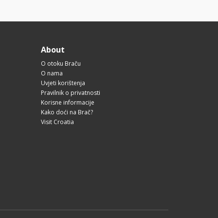
About
O otoku Braču
O nama
Uvjeti korištenja
Pravilnik o privatnosti
Korisne informacije
Kako doći na Brač?
Visit Croatia