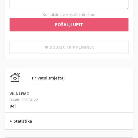
Kontaktirajte vlasnika direktno
POŠALJI UPIT
DODAJ U TRIP PLANNER
Privatni smještaj
VILA LEMO
DAVID CESTA 22
Bol
+
Statistika