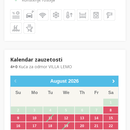
Kalendar zauzetosti
4+0
Kuća za odmor VILLA LEMO
August
2026
Su
Mo
Tu
We
Th
Fr
Sa
1
2
3
4
5
6
7
8
9
10
11
12
13
14
15
16
17
18
19
20
21
22