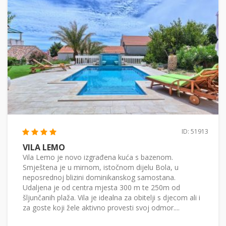
ID: 51913
VILA LEMO
Vila Lemo je novo izgrađena kuća s bazenom.
Smještena je u mirnom, istočnom dijelu Bola, u
neposrednoj blizini dominikanskog samostana.
Udaljena je od centra mjesta 300 m te 250m od
šljunčanih plaža. Vila je idealna za obitelji s djecom ali i
za goste koji žele aktivno provesti svoj odmor....