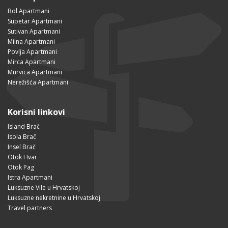
Bol Apartmani
Supetar Apartmani
Sutivan Apartmani
Milna Apartmani
Povlja Apartmani
Mirca Apartmani
Murvica Apartmani
Nerežišća Apartmani
Korisni linkovi
Island Brač
Isola Brač
Insel Brač
Otok Hvar
Otok Pag
Istra Apartmani
Luksuzne Vile u Hrvatskoj
Luksuzne nekretnine u Hrvatskoj
Travel partners