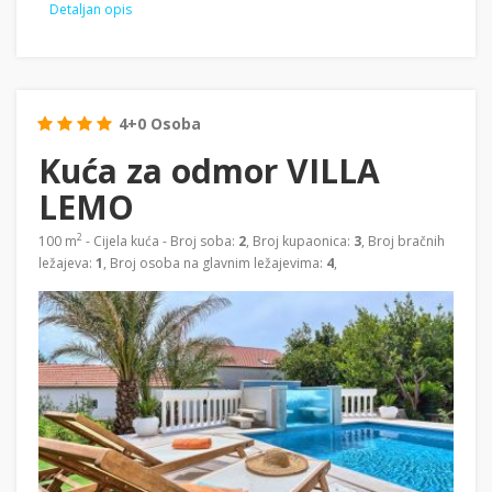
Detaljan opis
4+0 Osoba
Kuća za odmor VILLA
LEMO
2
100 m
- Cijela kuća - Broj soba:
2
, Broj kupaonica:
3
, Broj bračnih
ležajeva:
1
, Broj osoba na glavnim ležajevima:
4
,