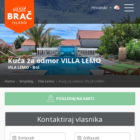
Hrvatski
Kuća za odmor VILLA LEMO
VILA LEMO
-
Bol
Home
Smještaj
Vila Lemo
Kuća za odmor VILLA LEMO
POGLEDAJ NA KARTI
Kontaktiraj vlasnika