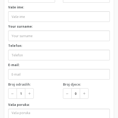
Vaše ime:
Your surname:
Telefon:
E-mail:
Broj odraslih:
Broj djece:
Vaša poruka: