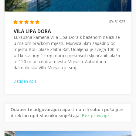
ID: 51923
VILA LIPA DORA
Luksuzna kamena Villa Lipa Dora s bazenom nalazi se
u malom bračkom mjestu Murvica 5km zapadno od
mjesta Bol i plaže Zlatni Rat. Udaljena je svega 100 m
od kristalnog čistog mora i prekrasnih šljunčanih plaža
te 150 m od centra mjesta Murvica. Autohtona
dalmatinska Villa Murvica je smj...
Detaljan opis
Odaberite odgovarajući apartman ili sobu i pošaljite
direktan upit vlasniku smještaja.
Bez provizije