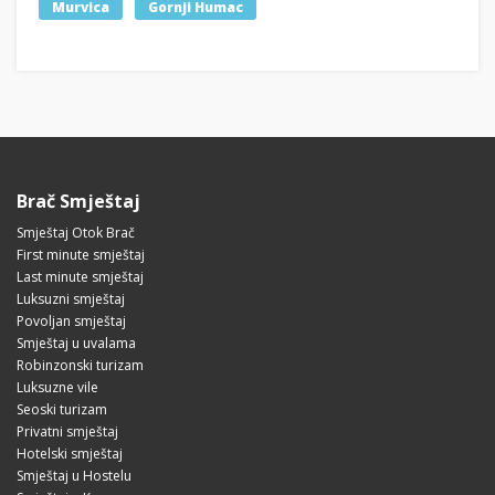
Murvica
Gornji Humac
Brač Smještaj
Smještaj Otok Brač
First minute smještaj
Last minute smještaj
Luksuzni smještaj
Povoljan smještaj
Smještaj u uvalama
Robinzonski turizam
Luksuzne vile
Seoski turizam
Privatni smještaj
Hotelski smještaj
Smještaj u Hostelu