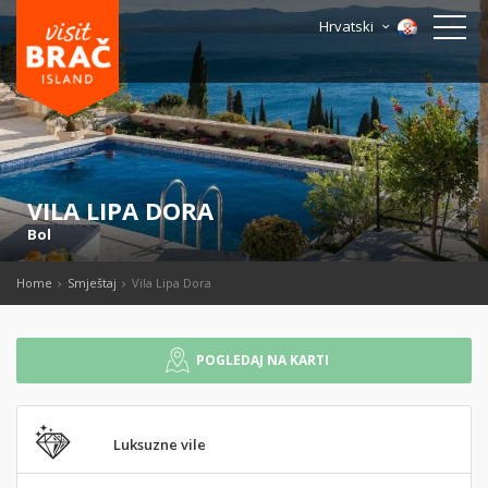
Hrvatski
VILA LIPA DORA
Bol
Home
Smještaj
Vila Lipa Dora
POGLEDAJ NA KARTI
Luksuzne vile