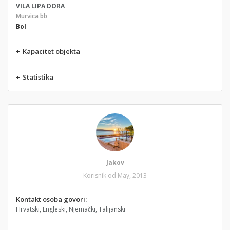
VILA LIPA DORA
Murvica bb
Bol
+
Kapacitet objekta
+
Statistika
Jakov
Korisnik od May, 2013
Kontakt osoba govori:
Hrvatski, Engleski, Njemački, Talijanski