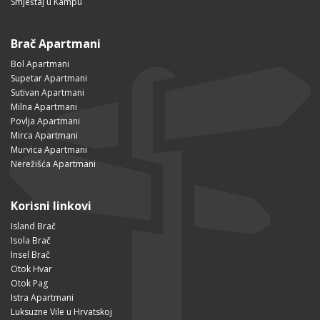
Smještaj u Kampu
Brač Apartmani
Bol Apartmani
Supetar Apartmani
Sutivan Apartmani
Milna Apartmani
Povlja Apartmani
Mirca Apartmani
Murvica Apartmani
Nerežišća Apartmani
Korisni linkovi
Island Brač
Isola Brač
Insel Brač
Otok Hvar
Otok Pag
Istra Apartmani
Luksuzne Vile u Hrvatskoj