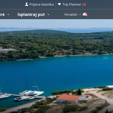
Prijava vlasnika
Trip Planner
(
0
)
ure
Isplaniraj put
Hrvatski