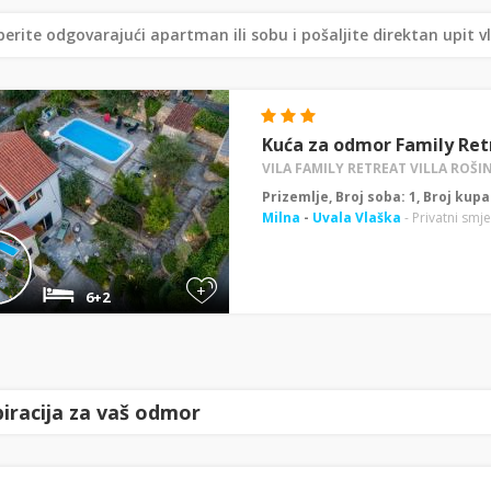
erite odgovarajući apartman ili sobu i pošaljite direktan upit v
Kuća za odmor Family Retr
VILA FAMILY RETREAT VILLA ROŠIN
Prizemlje, Broj soba: 1, Broj kup
Milna
-
Uvala Vlaška
- Privatni smje
+
6+2
piracija za vaš odmor