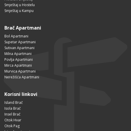
Smještaj u Hostelu
Smještaj u Kampu
Brač Apartmani
Bol Apartmani
Supetar Apartmani
Sutivan Apartmani
Milna Apartmani
Povlja Apartmani
Mirca Apartmani
Murvica Apartmani
Nerežišća Apartmani
Korisni linkovi
Island Brač
Isola Brač
Insel Brač
Otok Hvar
Otok Pag