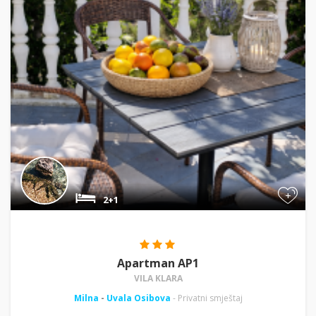
+
2+1
Apartman AP1
VILA KLARA
Milna
-
Uvala Osibova
- Privatni smještaj