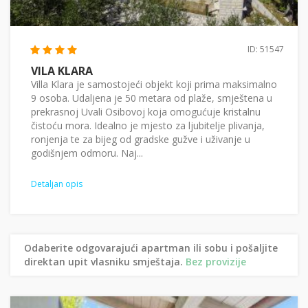
ID: 51547
VILA KLARA
Villa Klara je samostojeći objekt koji prima maksimalno
9 osoba. Udaljena je 50 metara od plaže, smještena u
prekrasnoj Uvali Osibovoj koja omogućuje kristalnu
čistoću mora. Idealno je mjesto za ljubitelje plivanja,
ronjenja te za bijeg od gradske gužve i uživanje u
godišnjem odmoru. Naj...
Detaljan opis
Odaberite odgovarajući apartman ili sobu i pošaljite
direktan upit vlasniku smještaja.
Bez provizije