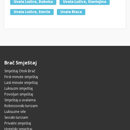
Uvala Lučice, Duboka
Uvala Lučice, Slavinjina
Uvala Lučice, Smrče
Uvala Blaca
Brač Smještaj
Smještaj Otok Brač
First minute smještaj
Last minute smještaj
Luksuzni smještaj
Povoljan smještaj
Smještaj u uvalama
Robinzonski turizam
Luksuzne vile
Seoski turizam
Privatni smještaj
Hotelski smještaj