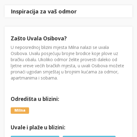
Inspiracija za vaš odmor
Zašto Uvala Osibova?
U neposrednoj blizini mjesta Milna nalazi se uvala
Osibova. Uvalu posjećuju brojne brodice koje plove uz
bračku obalu. Ukoliko odmor želite provesti daleko od
ljetne vreve većih bračkih mjesta, u uvali Osibova možete
pronaći ugodan smještaj u brojnim kućama za odmor,
apartmanima i sobama.
Odredišta u blizini:
Milna
Uvale i plaže u blizini: