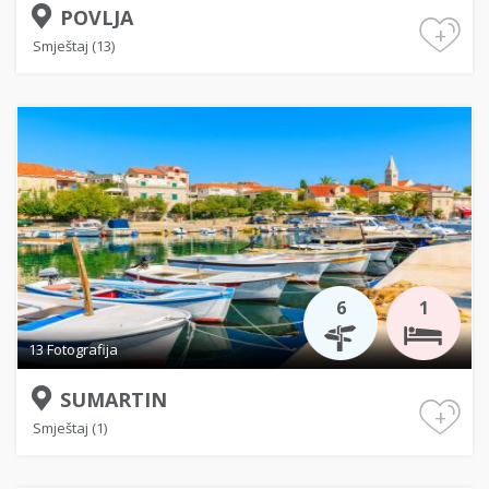
POVLJA
+
Smještaj (13)
6
1
13 Fotografija
SUMARTIN
+
Smještaj (1)