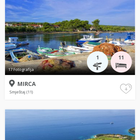
1
11
17 Fotografija
MIRCA
+
Smještaj (11)