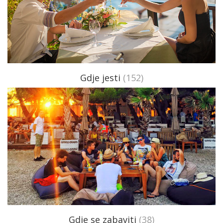
Gdje jesti
(152)
Gdje se zabaviti
(38)