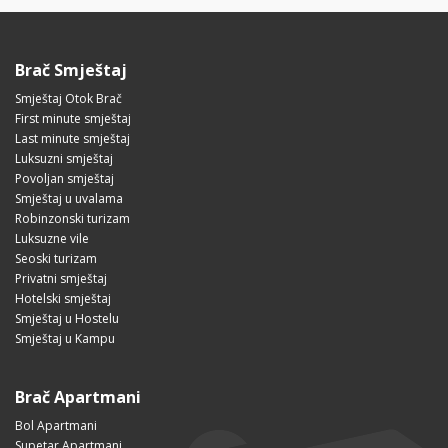
Brač Smještaj
Smještaj Otok Brač
First minute smještaj
Last minute smještaj
Luksuzni smještaj
Povoljan smještaj
Smještaj u uvalama
Robinzonski turizam
Luksuzne vile
Seoski turizam
Privatni smještaj
Hotelski smještaj
Smještaj u Hostelu
Smještaj u Kampu
Brač Apartmani
Bol Apartmani
Supetar Apartmani