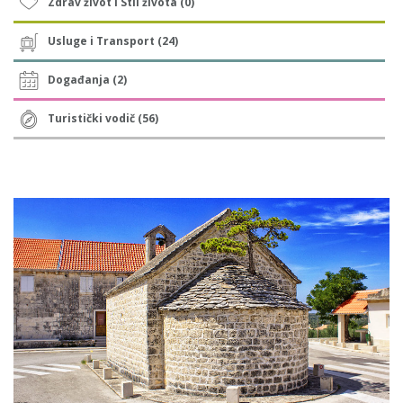
Zdrav život i Stil života (0)
Usluge i Transport (24)
Događanja (2)
Turistički vodič (56)