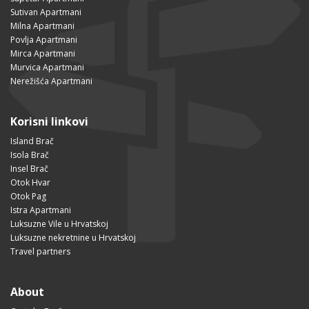
Sutivan Apartmani
Milna Apartmani
Povlja Apartmani
Mirca Apartmani
Murvica Apartmani
Nerežišća Apartmani
Korisni linkovi
Island Brač
Isola Brač
Insel Brač
Otok Hvar
Otok Pag
Istra Apartmani
Luksuzne Vile u Hrvatskoj
Luksuzne nekretnine u Hrvatskoj
Travel partners
About