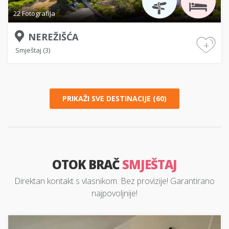
22 Fotografija
NEREŽIŠĆA
+
Smještaj (3)
PRIKAŽI SVE DESTINACIJE (60)
OTOK BRAČ
SMJEŠTAJ
Direktan kontakt s vlasnikom. Bez provizije! Garantirano
najpovoljnije!