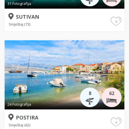
31 Fotografija
SUTIVAN
+
Smještaj (73)
8
62
24 Fotografija
POSTIRA
+
Smještaj (62)