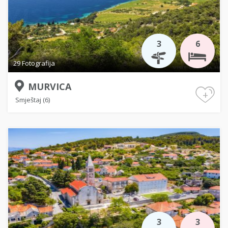
3
6
29 Fotografija
MURVICA
+
Smještaj (6)
3
3