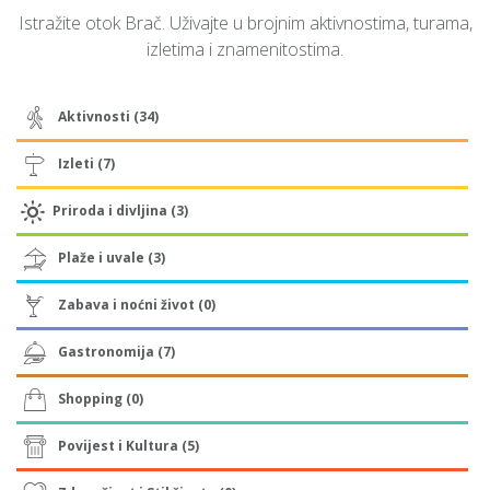
Istražite otok Brač. Uživajte u brojnim aktivnostima, turama,
izletima i znamenitostima.
Aktivnosti (34)
Izleti (7)
Priroda i divljina (3)
Plaže i uvale (3)
Zabava i noćni život (0)
Gastronomija (7)
Shopping (0)
Povijest i Kultura (5)