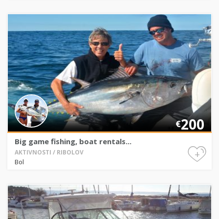
200
€
Big game fishing, boat rentals...
+
AKTIVNOSTI / RIBOLOV
Bol