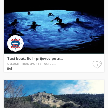
Taxi boat, Bol - prijevoz putn...
+
USLUGE I TRANSPORT / TAXI GL...
Bol