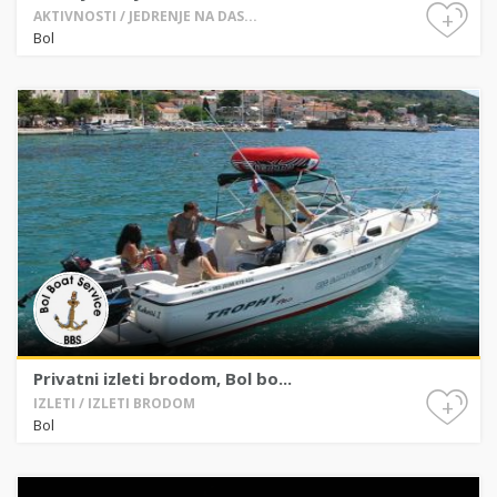
+
AKTIVNOSTI / JEDRENJE NA DAS...
Bol
Privatni izleti brodom, Bol bo...
+
IZLETI / IZLETI BRODOM
Bol