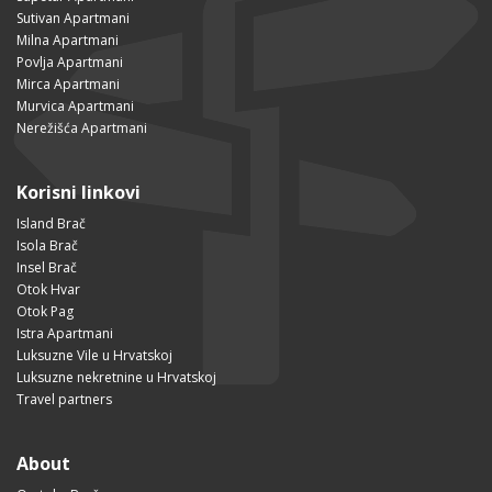
Sutivan Apartmani
Milna Apartmani
Povlja Apartmani
Mirca Apartmani
Murvica Apartmani
Nerežišća Apartmani
Korisni linkovi
Island Brač
Isola Brač
Insel Brač
Otok Hvar
Otok Pag
Istra Apartmani
Luksuzne Vile u Hrvatskoj
Luksuzne nekretnine u Hrvatskoj
Travel partners
About