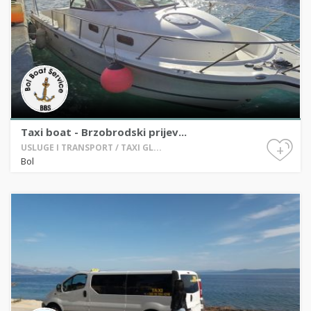
Taxi boat - Brzobrodski prijev...
+
USLUGE I TRANSPORT / TAXI GL...
Bol