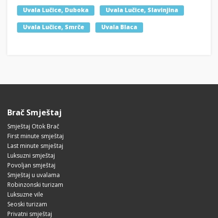
Uvala Lučice, Duboka
Uvala Lučice, Slavinjina
Uvala Lučice, Smrče
Uvala Blaca
Brač Smještaj
Smještaj Otok Brač
First minute smještaj
Last minute smještaj
Luksuzni smještaj
Povoljan smještaj
Smještaj u uvalama
Robinzonski turizam
Luksuzne vile
Seoski turizam
Privatni smještaj