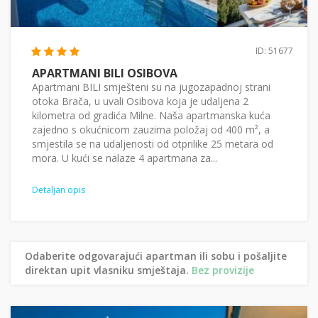
ID: 51677
APARTMANI BILI OSIBOVA
Apartmani BILI smješteni su na jugozapadnoj strani
otoka Brača, u uvali Osibova koja je udaljena 2
kilometra od gradića Milne. Naša apartmanska kuća
zajedno s okućnicom zauzima položaj od 400 m², a
smjestila se na udaljenosti od otprilike 25 metara od
mora. U kući se nalaze 4 apartmana za...
Detaljan opis
Odaberite odgovarajući apartman ili sobu i pošaljite
direktan upit vlasniku smještaja.
Bez provizije