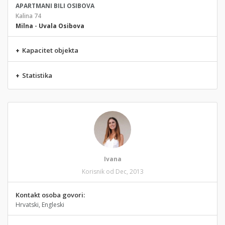
APARTMANI BILI OSIBOVA
Kalina 74
Milna
-
Uvala Osibova
+
Kapacitet objekta
+
Statistika
Ivana
Korisnik od Dec, 2013
Kontakt osoba govori:
Hrvatski, Engleski