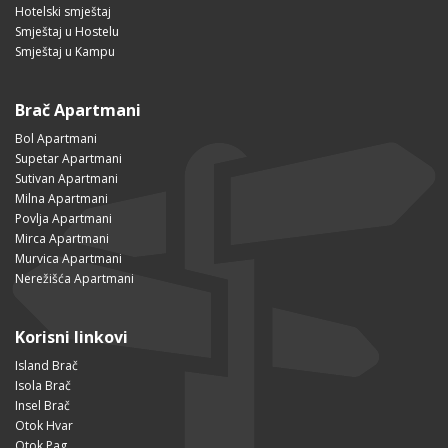
Hotelski smještaj
Smještaj u Hostelu
Smještaj u Kampu
Brač Apartmani
Bol Apartmani
Supetar Apartmani
Sutivan Apartmani
Milna Apartmani
Povlja Apartmani
Mirca Apartmani
Murvica Apartmani
Nerežišća Apartmani
Korisni linkovi
Island Brač
Isola Brač
Insel Brač
Otok Hvar
Otok Pag