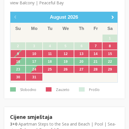
view Balcony | Peaceful Bay
August
2026
Su
Mo
Tu
We
Th
Fr
Sa
1
2
3
4
5
6
7
8
9
10
11
12
13
14
15
16
17
18
19
20
21
22
23
24
25
26
27
28
29
30
31
Slobodno
Zauzeto
Prošlo
Cijene smještaja
3+0
Apartman Steps to the Sea and Beach | Pool | Sea-