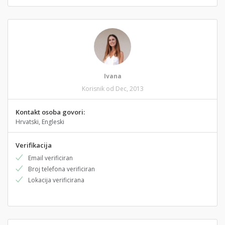
Ivana
Korisnik od Dec, 2013
Kontakt osoba govori:
Hrvatski, Engleski
Verifikacija
Email verificiran
Broj telefona verificiran
Lokacija verificirana