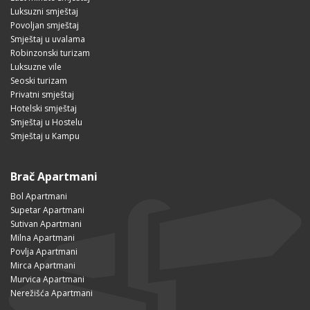
Luksuzni smještaj
Povoljan smještaj
Smještaj u uvalama
Robinzonski turizam
Luksuzne vile
Seoski turizam
Privatni smještaj
Hotelski smještaj
Smještaj u Hostelu
Smještaj u Kampu
Brač Apartmani
Bol Apartmani
Supetar Apartmani
Sutivan Apartmani
Milna Apartmani
Povlja Apartmani
Mirca Apartmani
Murvica Apartmani
Nerežišća Apartmani