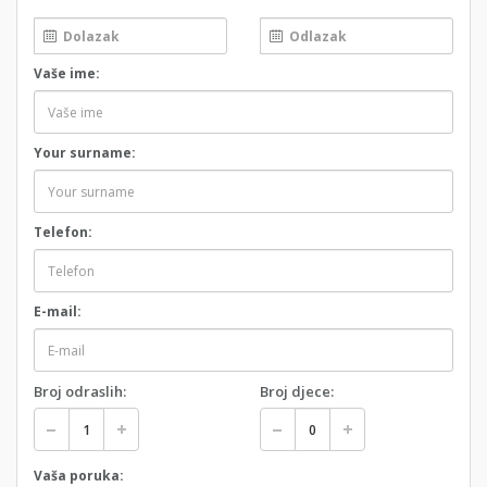
Vaše ime:
Your surname:
Telefon:
E-mail:
Broj odraslih:
Broj djece:
Vaša poruka: