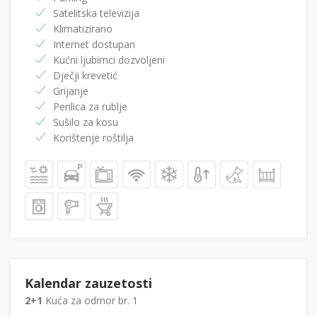
Satelitska televizija
Klimatizirano
Internet dostupan
Kućni ljubimci dozvoljeni
Dječji krevetić
Grijanje
Perilica za rublje
Sušilo za kosu
Korištenje roštilja
Kalendar zauzetosti
2+1
Kuća za odmor br. 1