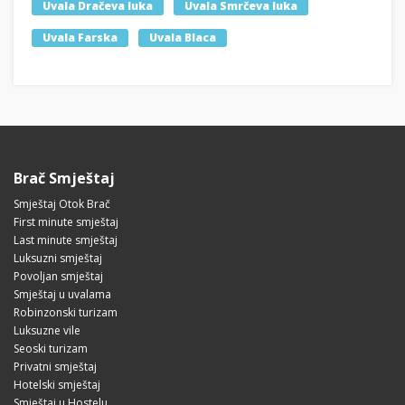
Uvala Dračeva luka
Uvala Smrčeva luka
Uvala Farska
Uvala Blaca
Brač Smještaj
Smještaj Otok Brač
First minute smještaj
Last minute smještaj
Luksuzni smještaj
Povoljan smještaj
Smještaj u uvalama
Robinzonski turizam
Luksuzne vile
Seoski turizam
Privatni smještaj
Hotelski smještaj
Smještaj u Hostelu