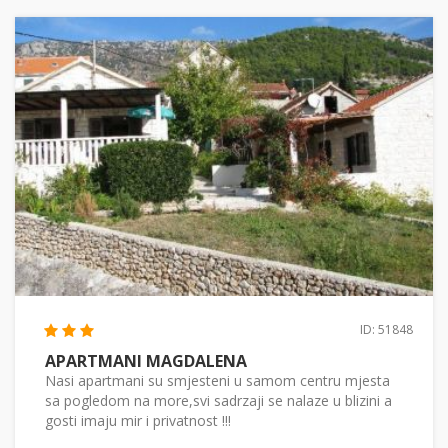
ID: 51848
APARTMANI MAGDALENA
Nasi apartmani su smjesteni u samom centru mjesta
sa pogledom na more,svi sadrzaji se nalaze u blizini a
gosti imaju mir i privatnost !!!