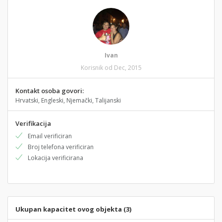
Ivan
Korisnik od Dec, 2015
Kontakt osoba govori:
Hrvatski, Engleski, Njemački, Talijanski
Verifikacija
Email verificiran
Broj telefona verificiran
Lokacija verificirana
Ukupan kapacitet ovog objekta (3)