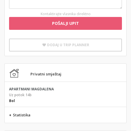
Kontaktirajte vlasnika direktno
POŠALJI UPIT
DODAJ U TRIP PLANNER
Privatni smještaj
APARTMANI MAGDALENA
Uz potok 14b
Bol
+
Statistika