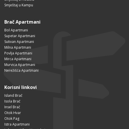
Smještaj u Kampu
Brač Apartmani
Bol Apartmani
Supetar Apartmani
Sutivan Apartmani
Milna Apartmani
Povlja Apartmani
Mirca Apartmani
Murvica Apartmani
Nerežišća Apartmani
Korisni linkovi
Island Brač
Isola Brač
Insel Brač
Otok Hvar
Otok Pag
Istra Apartmani