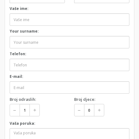
Vaše ime:
Your surname:
Telefon:
E-mail:
Broj odraslih:
Broj djece:
Vaša poruka: