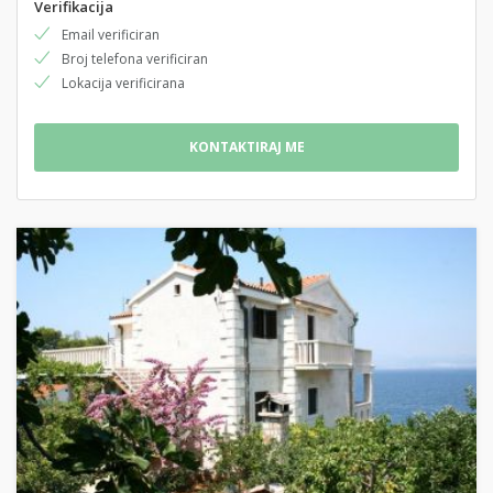
Verifikacija
Email verificiran
Broj telefona verificiran
Lokacija verificirana
KONTAKTIRAJ ME