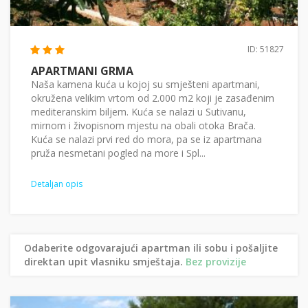
ID: 51827
APARTMANI GRMA
Naša kamena kuća u kojoj su smješteni apartmani,
okružena velikim vrtom od 2.000 m2 koji je zasađenim
mediteranskim biljem. Kuća se nalazi u Sutivanu,
mirnom i živopisnom mjestu na obali otoka Brača.
Kuća se nalazi prvi red do mora, pa se iz apartmana
pruža nesmetani pogled na more i Spl...
Detaljan opis
Odaberite odgovarajući apartman ili sobu i pošaljite
direktan upit vlasniku smještaja.
Bez provizije