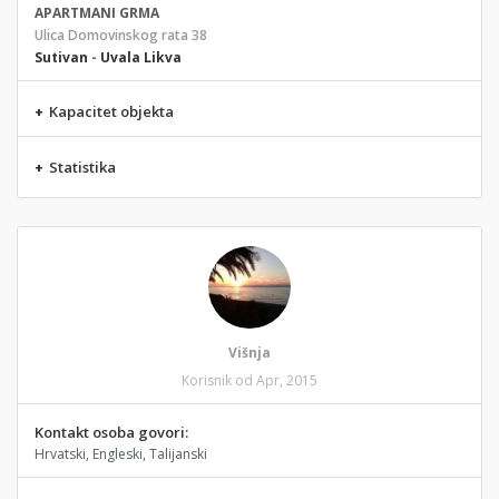
APARTMANI GRMA
Ulica Domovinskog rata 38
Sutivan
-
Uvala Likva
+
Kapacitet objekta
+
Statistika
Višnja
Korisnik od Apr, 2015
Kontakt osoba govori:
Hrvatski, Engleski, Talijanski