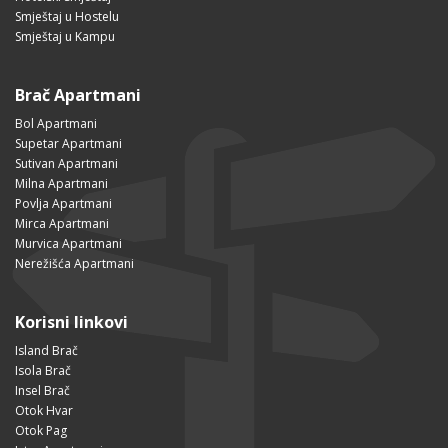
Smještaj u Hostelu
Smještaj u Kampu
Brač Apartmani
Bol Apartmani
Supetar Apartmani
Sutivan Apartmani
Milna Apartmani
Povlja Apartmani
Mirca Apartmani
Murvica Apartmani
Nerežišća Apartmani
Korisni linkovi
Island Brač
Isola Brač
Insel Brač
Otok Hvar
Otok Pag