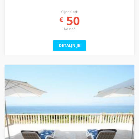
Cijene od:
50
€
Na noć
DETALJNIJE