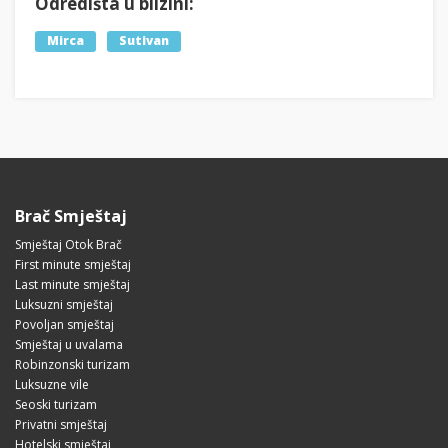
Odredišta u blizini:
Mirca
Sutivan
Brač Smještaj
Smještaj Otok Brač
First minute smještaj
Last minute smještaj
Luksuzni smještaj
Povoljan smještaj
Smještaj u uvalama
Robinzonski turizam
Luksuzne vile
Seoski turizam
Privatni smještaj
Hotelski smještaj