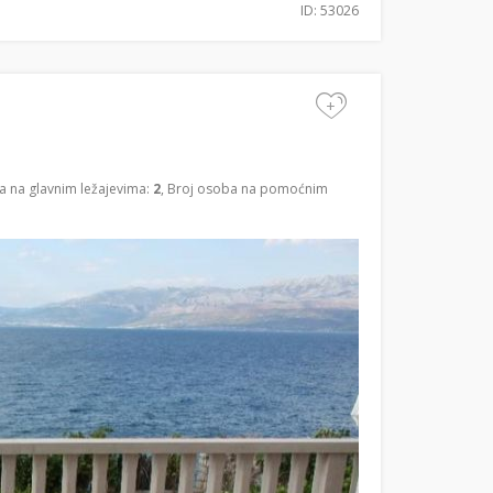
ID: 53026
+
a na glavnim ležajevima:
2
, Broj osoba na pomoćnim