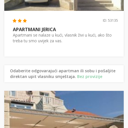
ID: 53135
APARTMANI JERICA
Apartmani se nalaze u kući, vlasnik živi u kući, ako što
treba tu smo uvijek za vas.
Odaberite odgovarajući apartman ili sobu i pošaljite
direktan upit vlasniku smještaja.
Bez provizije