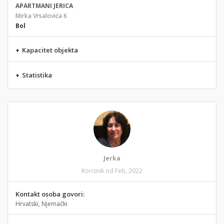
APARTMANI JERICA
Mirka Vrsalovića 6
Bol
+
Kapacitet objekta
+
Statistika
Jerka
Korisnik od Feb, 2022
Kontakt osoba govori:
Hrvatski, Njemački