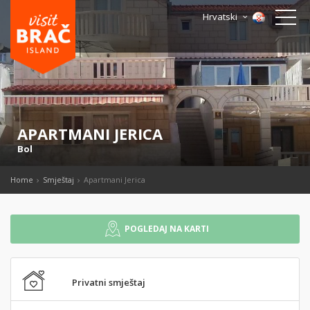
Hrvatski
APARTMANI JERICA
Bol
Home
Smještaj
Apartmani Jerica
POGLEDAJ NA KARTI
Privatni smještaj