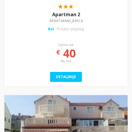
Apartman 2
APARTMANI JERICA
Bol
- Privatni smještaj
Cijene od:
40
€
Na noć
DETALJNIJE