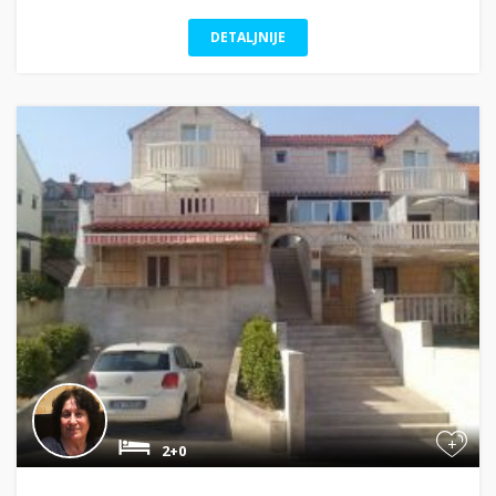
DETALJNIJE
+
2+0