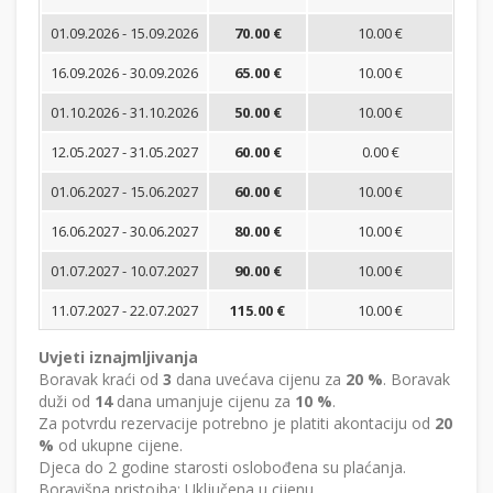
01.09.2026 - 15.09.2026
70.00 €
10.00 €
16.09.2026 - 30.09.2026
65.00 €
10.00 €
01.10.2026 - 31.10.2026
50.00 €
10.00 €
12.05.2027 - 31.05.2027
60.00 €
0.00 €
01.06.2027 - 15.06.2027
60.00 €
10.00 €
16.06.2027 - 30.06.2027
80.00 €
10.00 €
01.07.2027 - 10.07.2027
90.00 €
10.00 €
11.07.2027 - 22.07.2027
115.00 €
10.00 €
Uvjeti iznajmljivanja
Boravak kraći od
3
dana uvećava cijenu za
20 %
. Boravak
duži od
14
dana umanjuje cijenu za
10 %
.
Za potvrdu rezervacije potrebno je platiti akontaciju od
20
%
od ukupne cijene.
Djeca do 2 godine starosti oslobođena su plaćanja.
Boravišna pristojba: Uključena u cijenu.