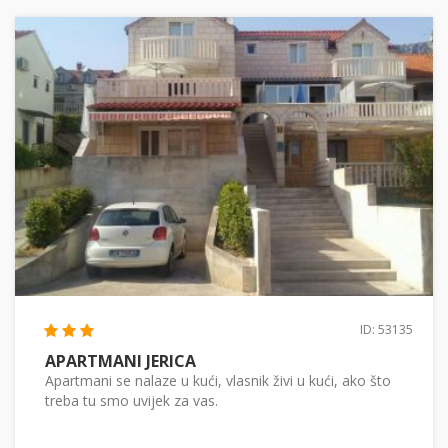
ID: 53135
APARTMANI JERICA
Apartmani se nalaze u kući, vlasnik živi u kući, ako što
treba tu smo uvijek za vas.