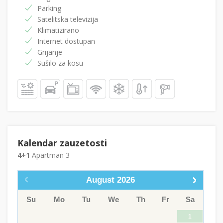
Parking
Satelitska televizija
Klimatizirano
Internet dostupan
Grijanje
Sušilo za kosu
Kalendar zauzetosti
4+1
Apartman 3
August
2026
Su
Mo
Tu
We
Th
Fr
Sa
1