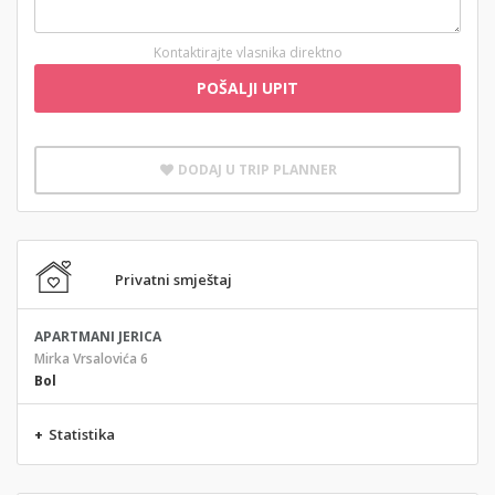
Kontaktirajte vlasnika direktno
POŠALJI UPIT
DODAJ U TRIP PLANNER
Privatni smještaj
APARTMANI JERICA
Mirka Vrsalovića 6
Bol
+
Statistika