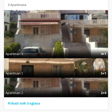
3 Apartmana
Apartman 3
4+1
Apartman 1
5+1
Apartman 2
2+0
Prikaži svih 3 oglasa