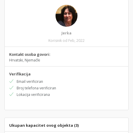
Jerka
Korisnik od Feb, 2022
Kontakt osoba govori:
Hrvatski, Njemački
Verifikacija
Email verificiran
Broj telefona verificiran
Lokacija verificirana
Ukupan kapacitet ovog objekta (3)