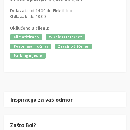
Dolazak:
od 14:00 do Fleksibilno
Odlazak:
do 10:00
Uključeno u cijenu:
Klimatizirano
Wireless Internet
Posteljina i ručnici
Završno čišćenje
Parking mjesto
Inspiracija za vaš odmor
Zašto Bol?