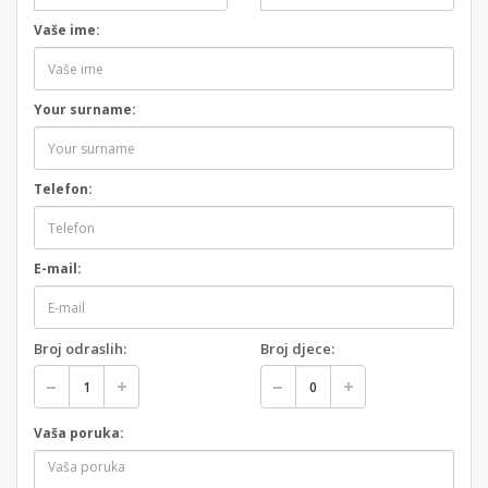
Vaše ime:
Your surname:
Telefon:
E-mail:
Broj odraslih:
Broj djece:
Vaša poruka: