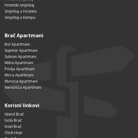
Hotelski smještaj
Smještaj u Hostelu
Smještaj u Kampu
Brač Apartmani
Bol Apartmani
Supetar Apartmani
Sutivan Apartmani
Milna Apartmani
Povlja Apartmani
Mirca Apartmani
Murvica Apartmani
Nerežišća Apartmani
Korisni linkovi
Island Brač
Isola Brač
Insel Brač
Otok Hvar