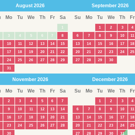
August
2026
September
2026
u
Mo
Tu
We
Th
Fr
Sa
Su
Mo
Tu
We
Th
Fr
1
1
2
3
4
3
4
5
6
7
8
6
7
8
9
10
11
10
11
12
13
14
15
13
14
15
16
17
18
17
18
19
20
21
22
20
21
22
23
24
25
24
25
26
27
28
29
27
28
29
30
31
November
2026
December
2026
u
Mo
Tu
We
Th
Fr
Sa
Su
Mo
Tu
We
Th
Fr
2
3
4
5
6
7
1
2
3
4
9
10
11
12
13
14
6
7
8
9
10
11
16
17
18
19
20
21
13
14
15
16
17
18
23
24
25
26
27
28
20
21
22
23
24
25
30
27
28
29
30
31