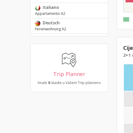
Italiano
Appartamento A2
Deutsch
Ferienwohnung A2
Cij
2+1
A
Trip Planner
Imate
0
stavke u Vašem Trip planneru