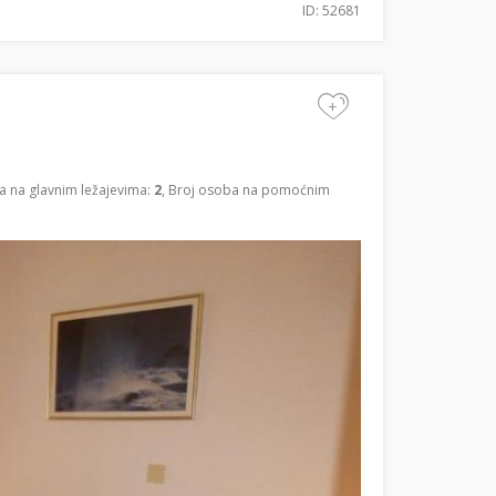
ID: 52681
+
a na glavnim ležajevima:
2
, Broj osoba na pomoćnim