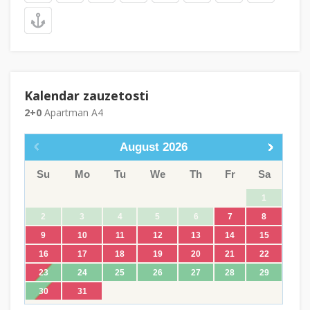
Kalendar zauzetosti
2+0
Apartman A4
August
2026
Su
Mo
Tu
We
Th
Fr
Sa
1
2
3
4
5
6
7
8
9
10
11
12
13
14
15
16
17
18
19
20
21
22
23
24
25
26
27
28
29
30
31