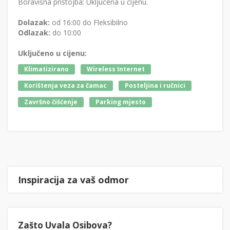
Boravišna pristojba: Uključena u cijenu.
Dolazak:
od 16:00 do Fleksibilno
Odlazak:
do 10:00
Uključeno u cijenu:
Klimatizirano
Wireless Internet
Korištenja veza za čamac
Posteljina i ručnici
Završno čišćenje
Parking mjesto
Inspiracija za vaš odmor
Zašto Uvala Osibova?