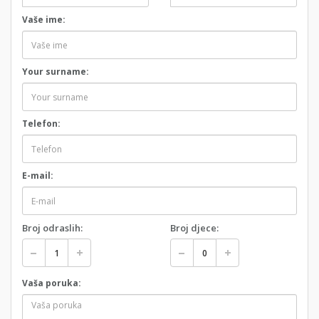
Vaše ime:
Your surname:
Telefon:
E-mail:
Broj odraslih:
Broj djece:
Vaša poruka: