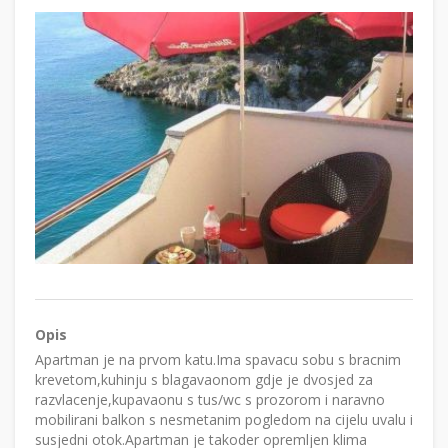
Opis
Apartman je na prvom katu.Ima spavacu sobu s bracnim
krevetom,kuhinju s blagavaonom gdje je dvosjed za
razvlacenje,kupavaonu s tus/wc s prozorom i naravno
mobilirani balkon s nesmetanim pogledom na cijelu uvalu i
susjedni otok.Apartman je takoder opremljen klima