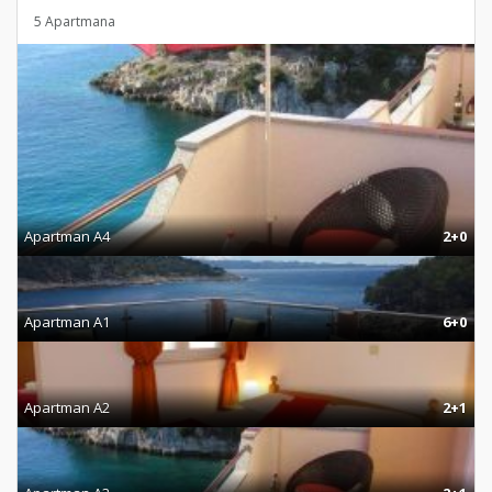
5 Apartmana
Apartman A4
2+0
Apartman A1
6+0
Apartman A2
2+1