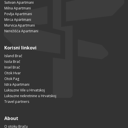
Sutivan Apartmani
Milna Apartmani
Povlja Apartmani
Mirca Apartmani
Murvica Apartmani
Nerežišća Apartmani
Korisni linkovi
Island Brač
Isola Brač
Insel Brač
Otok Hvar
Otok Pag
Istra Apartmani
Luksuzne Vile u Hrvatskoj
Luksuzne nekretnine u Hrvatskoj
Travel partners
About
O otoku Braču