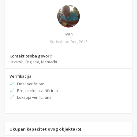
Ivan
Korisnik od Dec, 2013
Kontakt osoba govori:
Hrvatski, Engleski, Njemački
Verifikacija
Email verificiran
Broj telefona verificiran
Lokacija verificirana
Ukupan kapacitet ovog objekta (5)