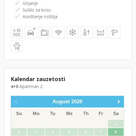
Grijanje
Sušilo za kosu
Korištenje roštilja
Kalendar zauzetosti
4+0
Apartman 2
August
2026
Su
Mo
Tu
We
Th
Fr
Sa
1
2
3
4
5
6
7
8