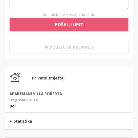
Kontaktirajte vlasnika direktno
POŠALJI UPIT
DODAJ U TRIP PLANNER
Privatni smještaj
APARTMANI VILLA ROBERTA
Uz gospojicu 14
Bol
+
Statistika