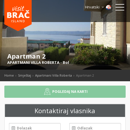
Hrvatski
Apartman 2
APARTMANI VILLA ROBERTA
-
Bol
Home
Smještaj
Apartmani Villa Roberta
Apartman 2
POGLEDAJ NA KARTI
Kontaktiraj vlasnika