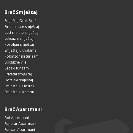
Brač Smještaj
Smještaj Otok Brač
First minute smještaj
Last minute smještaj
Luksuzni smještaj
Povoljan smještaj
Smještaj u uvalama
Robinzonski turizam
Luksuzne vile
Seoski turizam
Privatni smještaj
Hotelski smještaj
Smještaj u Hostelu
Smještaj u Kampu
Brač Apartmani
Bol Apartmani
Supetar Apartmani
Sutivan Apartmani