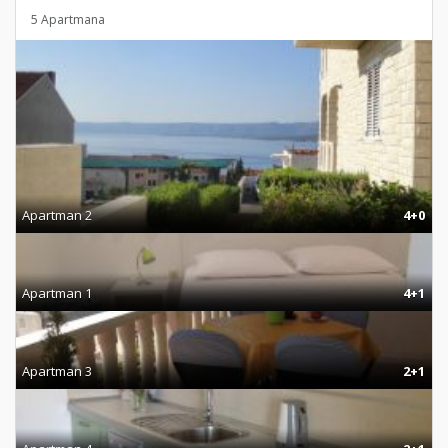
5 Apartmana
Apartman 2
4+0
Apartman 1
4+1
Apartman 3
2+1