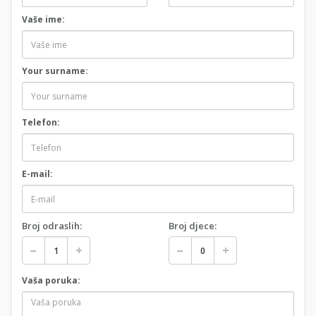
Vaše ime:
Your surname:
Telefon:
E-mail:
Broj odraslih:
Broj djece:
Vaša poruka: