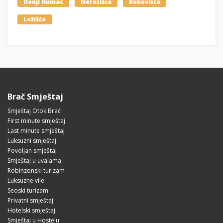
Donji Humac
Nerežišća
Bobovišća
Ložišća
Brač Smještaj
Smještaj Otok Brač
First minute smještaj
Last minute smještaj
Luksuzni smještaj
Povoljan smještaj
Smještaj u uvalama
Robinzonski turizam
Luksuzne vile
Seoski turizam
Privatni smještaj
Hotelski smještaj
Smještaj u Hostelu