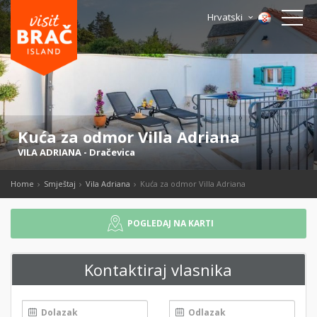
Hrvatski
Kuća za odmor Villa Adriana
VILA ADRIANA
-
Dračevica
Home
Smještaj
Vila Adriana
Kuća za odmor Villa Adriana
POGLEDAJ NA KARTI
Kontaktiraj vlasnika