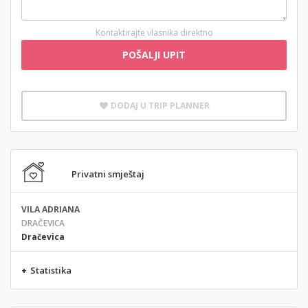
Kontaktirajte vlasnika direktno
POŠALJI UPIT
DODAJ U TRIP PLANNER
Privatni smještaj
VILA ADRIANA
DRAČEVICA
Dračevica
+
Statistika