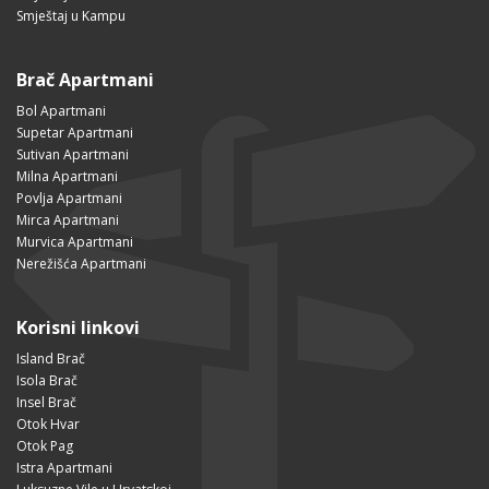
Smještaj u Kampu
Brač Apartmani
Bol Apartmani
Supetar Apartmani
Sutivan Apartmani
Milna Apartmani
Povlja Apartmani
Mirca Apartmani
Murvica Apartmani
Nerežišća Apartmani
Korisni linkovi
Island Brač
Isola Brač
Insel Brač
Otok Hvar
Otok Pag
Istra Apartmani