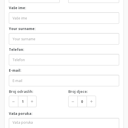
Vaše ime:
Your surname:
Telefon:
E-mail:
Broj odraslih:
Broj djece:
Vaša poruka: