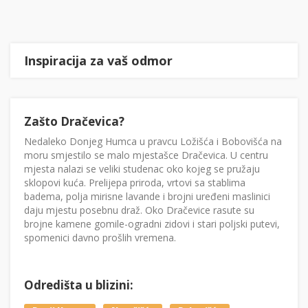
Inspiracija za vaš odmor
Zašto Dračevica?
Nedaleko Donjeg Humca u pravcu Ložišća i Bobovišća na
moru smjestilo se malo mjestašce Dračevica. U centru
mjesta nalazi se veliki studenac oko kojeg se pružaju
sklopovi kuća. Prelijepa priroda, vrtovi sa stablima
badema, polja mirisne lavande i brojni uređeni maslinici
daju mjestu posebnu draž. Oko Dračevice rasute su
brojne kamene gomile-ogradni zidovi i stari poljski putevi,
spomenici davno prošlih vremena.
Odredišta u blizini: