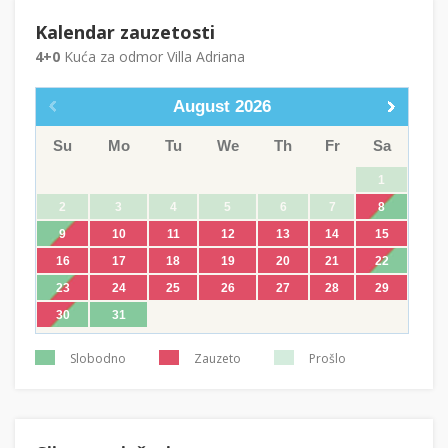
Kalendar zauzetosti
4+0
Kuća za odmor Villa Adriana
August
2026
Su
Mo
Tu
We
Th
Fr
Sa
1
2
3
4
5
6
7
8
9
10
11
12
13
14
15
16
17
18
19
20
21
22
23
24
25
26
27
28
29
30
31
Slobodno
Zauzeto
Prošlo