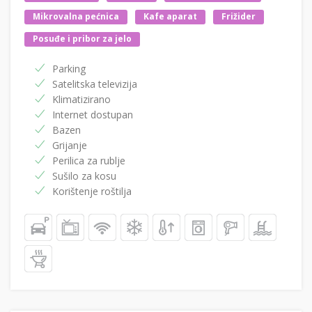
Mikrovalna pećnica
Kafe aparat
Frižider
Posuđe i pribor za jelo
Parking
Satelitska televizija
Klimatizirano
Internet dostupan
Bazen
Grijanje
Perilica za rublje
Sušilo za kosu
Korištenje roštilja