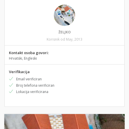
ŽELJKO
Korisnik od May, 2013
Kontakt osoba govori:
Hrvatski, Engleski
Verifikacija
Email verificiran
Broj telefona verificiran
Lokacija verificirana