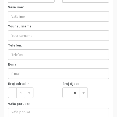
Vaše ime:
Your surname:
Telefon:
E-mail:
Broj odraslih:
Broj djece:
Vaša poruka: