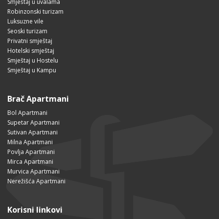
Smještaj u uvalama
Robinzonski turizam
Luksuzne vile
Seoski turizam
Privatni smještaj
Hotelski smještaj
Smještaj u Hostelu
Smještaj u Kampu
Brač Apartmani
Bol Apartmani
Supetar Apartmani
Sutivan Apartmani
Milna Apartmani
Povlja Apartmani
Mirca Apartmani
Murvica Apartmani
Nerežišća Apartmani
Korisni linkovi