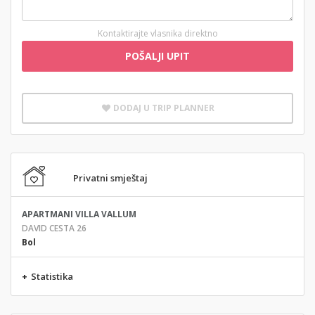
Kontaktirajte vlasnika direktno
POŠALJI UPIT
DODAJ U TRIP PLANNER
Privatni smještaj
APARTMANI VILLA VALLUM
DAVID CESTA 26
Bol
+
Statistika