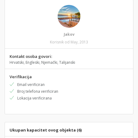
Jakov
Korisnik od May, 2013
Kontakt osoba govori:
Hrvatski, Engleski, Njemački, Talijanski
Verifikacija
Email verificiran
Broj telefona verificiran
Lokacija verificirana
Ukupan kapacitet ovog objekta (6)