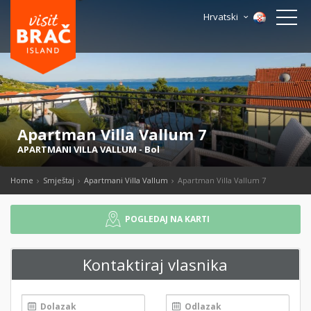
Hrvatski
Apartman Villa Vallum 7
APARTMANI VILLA VALLUM
-
Bol
Home
Smještaj
Apartmani Villa Vallum
Apartman Villa Vallum 7
POGLEDAJ NA KARTI
Kontaktiraj vlasnika