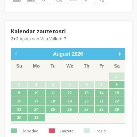
Kalendar zauzetosti
2+2
Apartman Villa Vallum 7
August
2026
Su
Mo
Tu
We
Th
Fr
Sa
1
2
3
4
5
6
7
8
9
10
11
12
13
14
15
16
17
18
19
20
21
22
23
24
25
26
27
28
29
30
31
Slobodno
Zauzeto
Prošlo