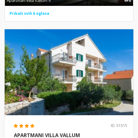
Apartman Villa Vallum 9
4+0
Prikaži svih 6 oglasa
ID: 51515
APARTMANI VILLA VALLUM