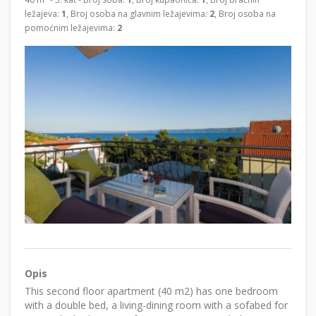
ležajeva:
1
, Broj osoba na glavnim ležajevima:
2
, Broj osoba na
pomoćnim ležajevima:
2
Opis
This second floor apartment (40 m2) has one bedroom
with a double bed, a living-dining room with a sofabed for