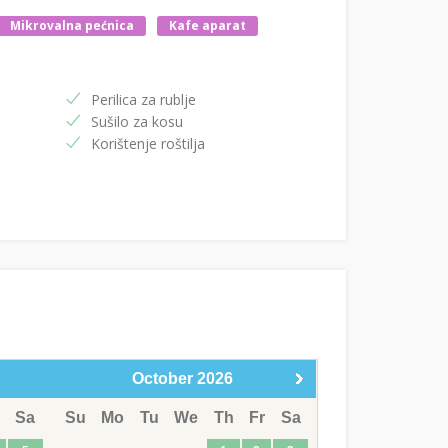
Mikrovalna pećnica
Kafe aparat
Perilica za rublje
Sušilo za kosu
Korištenje roštilja
October
2026
Sa
Su
Mo
Tu
We
Th
Fr
Sa