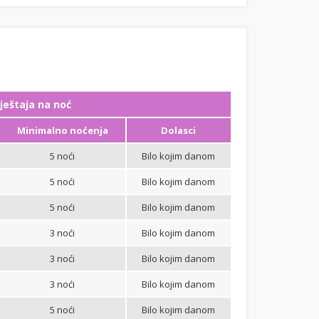
ještaja na noć
Minimalno noćenja
Dolasci
5 noći
Bilo kojim danom
5 noći
Bilo kojim danom
5 noći
Bilo kojim danom
3 noći
Bilo kojim danom
3 noći
Bilo kojim danom
3 noći
Bilo kojim danom
5 noći
Bilo kojim danom