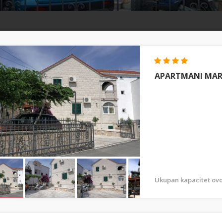
APARTMANI MAR
Ukupan kapacitet ovo