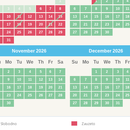
1
1
2
3
4
3
4
5
6
7
8
6
7
8
9
10
11
10
11
12
13
14
15
13
14
15
16
17
18
17
18
19
20
21
22
20
21
22
23
24
25
24
25
26
27
28
29
27
28
29
30
31
November
2026
December
2026
u
Mo
Tu
We
Th
Fr
Sa
Su
Mo
Tu
We
Th
Fr
2
3
4
5
6
7
1
2
3
4
9
10
11
12
13
14
6
7
8
9
10
11
16
17
18
19
20
21
13
14
15
16
17
18
23
24
25
26
27
28
20
21
22
23
24
25
30
27
28
29
30
31
Slobodno
Zauzeto