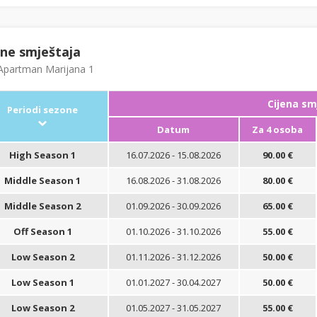
ene smještaja
partman Marijana 1
Cijena sm
Periodi sezone
Datum
Za 4 osoba
High Season 1
16.07.2026 - 15.08.2026
90.00 €
Middle Season 1
16.08.2026 - 31.08.2026
80.00 €
Middle Season 2
01.09.2026 - 30.09.2026
65.00 €
Off Season 1
01.10.2026 - 31.10.2026
55.00 €
Low Season 2
01.11.2026 - 31.12.2026
50.00 €
Low Season 1
01.01.2027 - 30.04.2027
50.00 €
Low Season 2
01.05.2027 - 31.05.2027
55.00 €