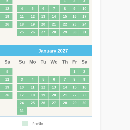
5
1
2
3
12
4
5
6
7
8
9
10
19
11
12
13
14
15
16
17
26
18
19
20
21
22
23
24
25
26
27
28
29
30
31
January
2027
Sa
Su
Mo
Tu
We
Th
Fr
Sa
5
1
2
12
3
4
5
6
7
8
9
19
10
11
12
13
14
15
16
26
17
18
19
20
21
22
23
24
25
26
27
28
29
30
31
Prošlo