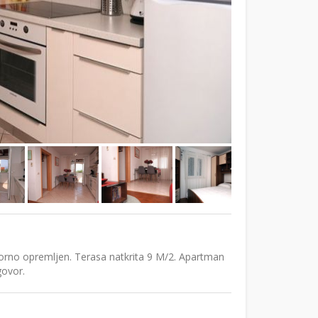
rno opremljen. Terasa natkrita 9 M/2. Apartman
govor.