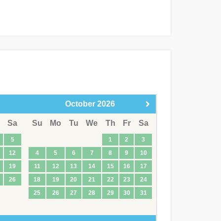
October
2026
Sa
Su
Mo
Tu
We
Th
Fr
Sa
5
1
2
3
12
4
5
6
7
8
9
10
19
11
12
13
14
15
16
17
26
18
19
20
21
22
23
24
25
26
27
28
29
30
31