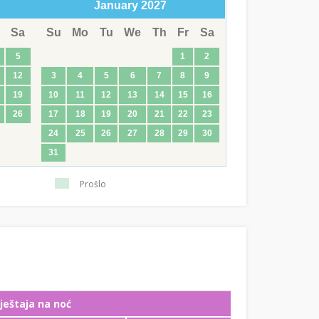
January
2027
Sa
Su
Mo
Tu
We
Th
Fr
Sa
5
1
2
12
3
4
5
6
7
8
9
19
10
11
12
13
14
15
16
26
17
18
19
20
21
22
23
24
25
26
27
28
29
30
31
Prošlo
ještaja na noć