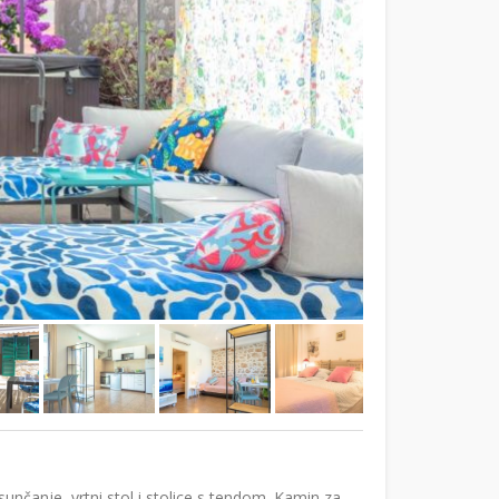
nčanje, vrtni stol i stolice s tendom. Kamin za