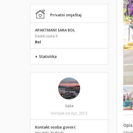
Privatni smještaj
APARTMANI SARA BOL
David cesta 3
Bol
+
Statistika
Saša
Korisnik od Apr, 2013
Opis
Kontakt osoba govori:
Moder
Hrvatski, Engleski