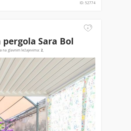
ID: 52774
+
 pergola Sara Bol
a na glavnim ležajevima:
2
,