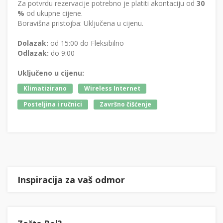
Za potvrdu rezervacije potrebno je platiti akontaciju od
30
%
od ukupne cijene.
Boravišna pristojba: Uključena u cijenu.
Dolazak:
od 15:00 do Fleksibilno
Odlazak:
do 9:00
Uključeno u cijenu:
Klimatizirano
Wireless Internet
Posteljina i ručnici
Završno čišćenje
Inspiracija za vaš odmor