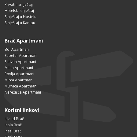
Privatni smještaj
Hotelski smještaj
Smještaj u Hostelu
Smještaj u Kampu
Brač Apartmani
Bol Apartmani
Supetar Apartmani
Sutivan Apartmani
Milna Apartmani
Povlja Apartmani
Mirca Apartmani
Murvica Apartmani
Nerežišća Apartmani
Korisni linkovi
Island Brač
Isola Brač
Insel Brač