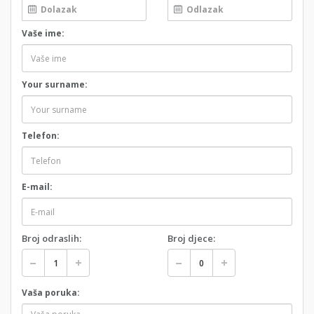
Vaše ime:
Your surname:
Telefon:
E-mail:
Broj odraslih:
Broj djece:
Vaša poruka: