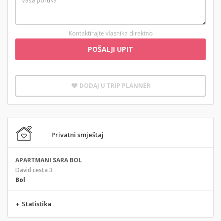
Kontaktirajte vlasnika direktno
POŠALJI UPIT
DODAJ U TRIP PLANNER
Privatni smještaj
APARTMANI SARA BOL
David cesta 3
Bol
+
Statistika