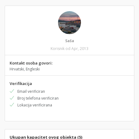
Saša
Korisnik od Apr, 2013
Kontakt osoba govori:
Hrvatski, Engleski
Verifikacija
Email verificiran
Broj telefona verificiran
Lokacija verificirana
Ukupan kapacitet ovog objekta (5)