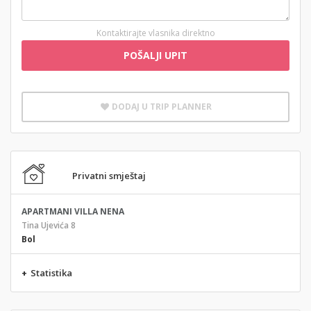
Kontaktirajte vlasnika direktno
POŠALJI UPIT
DODAJ U TRIP PLANNER
Privatni smještaj
APARTMANI VILLA NENA
Tina Ujevića 8
Bol
+
Statistika