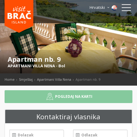
Hrvatski
Apartman nb. 9
APARTMANI VILLA NENA
-
Bol
Home
Smještaj
Apartmani Villa Nena
Apartman nb. 9
POGLEDAJ NA KARTI
Kontaktiraj vlasnika