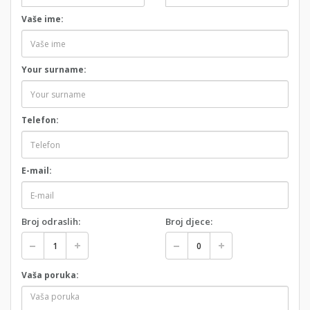
Vaše ime:
Your surname:
Telefon:
E-mail:
Broj odraslih:
Broj djece:
Vaša poruka: