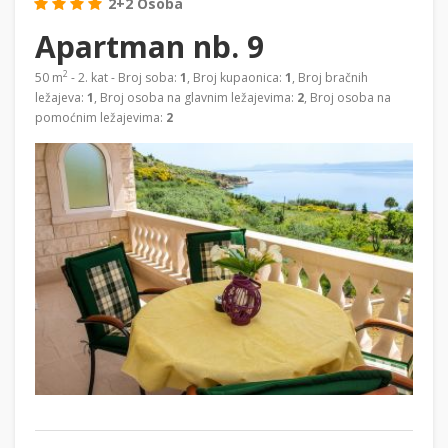
2+2 Osoba
Apartman nb. 9
2
50 m
- 2. kat - Broj soba:
1
, Broj kupaonica:
1
, Broj bračnih
ležajeva:
1
, Broj osoba na glavnim ležajevima:
2
, Broj osoba na
pomoćnim ležajevima:
2