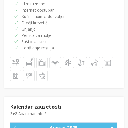
Klimatizirano
Internet dostupan
Kućni ljubimci dozvoljeni
Dječji krevetić
Grijanje
Perilica za rublje
Sušilo za kosu
Korištenje roštilja
Kalendar zauzetosti
2+2
Apartman nb. 9
August
2026