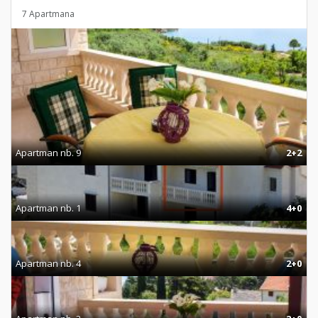
7 Apartmana
Apartman nb. 9
2+2
Apartman nb. 1
4+0
Apartman nb. 4
2+0