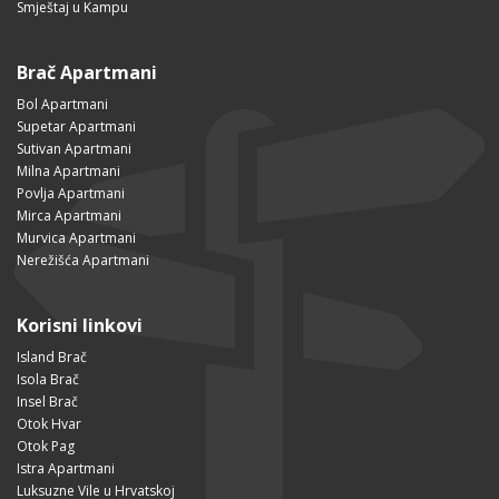
Smještaj u Kampu
Brač Apartmani
Bol Apartmani
Supetar Apartmani
Sutivan Apartmani
Milna Apartmani
Povlja Apartmani
Mirca Apartmani
Murvica Apartmani
Nerežišća Apartmani
Korisni linkovi
Island Brač
Isola Brač
Insel Brač
Otok Hvar
Otok Pag
Istra Apartmani
Luksuzne Vile u Hrvatskoj