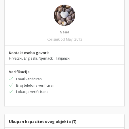
Nena
Korisnik od May, 2013
Kontakt osoba govori:
Hrvatski, Engleski, Njemački, Talijanski
Verifikacija
Email verificiran
Broj telefona verificiran
Lokacija verificirana
Ukupan kapacitet ovog objekta (7)