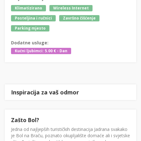
Klimatizirano
Wireless Internet
Posteljina i ručnici
Završno čišćenje
Parking mjesto
Dodatne usluge:
Kućni ljubimci: 5.00 € - Dan
Inspiracija za vaš odmor
Zašto Bol?
Jedna od najljepših turističkih destinacija Jadrana svakako
je Bol na Braču, poznato okupljalište domaće ali i svjetske