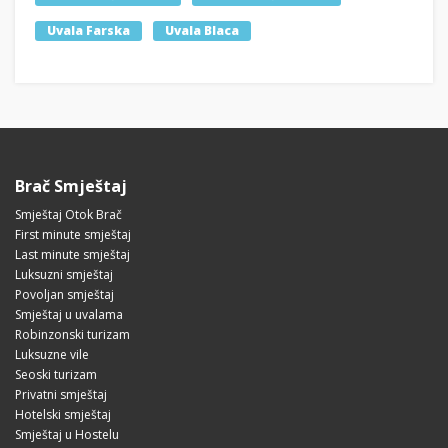
Uvala Farska
Uvala Blaca
Brač Smještaj
Smještaj Otok Brač
First minute smještaj
Last minute smještaj
Luksuzni smještaj
Povoljan smještaj
Smještaj u uvalama
Robinzonski turizam
Luksuzne vile
Seoski turizam
Privatni smještaj
Hotelski smještaj
Smještaj u Hostelu