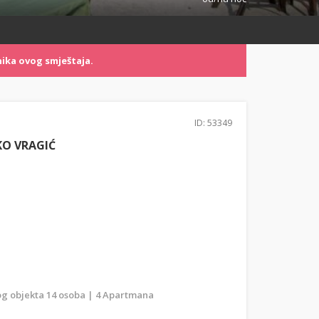
ika ovog smještaja.
ID: 53349
KO VRAGIĆ
g objekta 14 osoba | 4 Apartmana