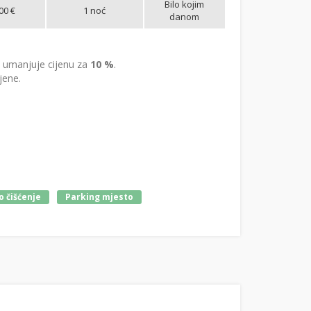
Bilo kojim
00 €
1 noć
danom
umanjuje cijenu za
10 %
.
jene.
 čišćenje
Parking mjesto