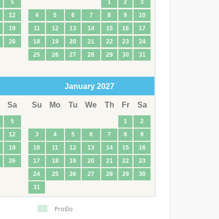
5
1
2
3
12
4
5
6
7
8
9
10
19
11
12
13
14
15
16
17
26
18
19
20
21
22
23
24
25
26
27
28
29
30
31
January
2027
Sa
Su
Mo
Tu
We
Th
Fr
Sa
5
1
2
12
3
4
5
6
7
8
9
19
10
11
12
13
14
15
16
26
17
18
19
20
21
22
23
24
25
26
27
28
29
30
31
Prošlo