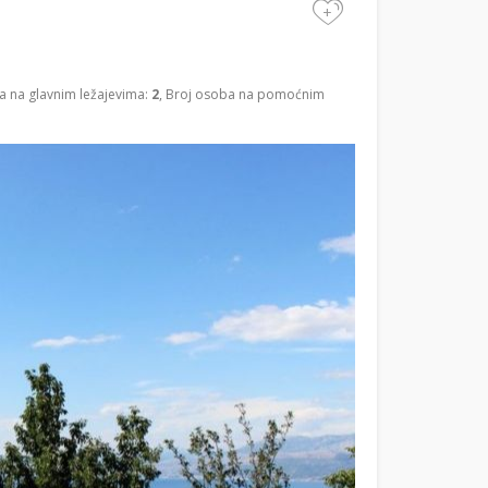
+
a na glavnim ležajevima:
2
, Broj osoba na pomoćnim