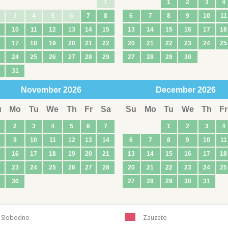
1
1
2
3
4
3
4
5
6
7
8
6
7
8
9
10
11
10
11
12
13
14
15
13
14
15
16
17
18
17
18
19
20
21
22
20
21
22
23
24
25
24
25
26
27
28
29
27
28
29
30
31
November
2026
December
2026
u
Mo
Tu
We
Th
Fr
Sa
Su
Mo
Tu
We
Th
Fr
2
3
4
5
6
7
1
2
3
4
9
10
11
12
13
14
6
7
8
9
10
11
16
17
18
19
20
21
13
14
15
16
17
18
23
24
25
26
27
28
20
21
22
23
24
25
30
27
28
29
30
31
Slobodno
Zauzeto