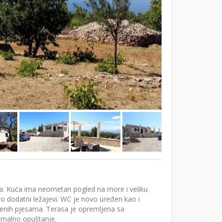
a. Kuća ima neometan pogled na more i veliku
ao dodatni ležajevi. WC je novo uređen kao i
ljenih pjesama. Terasa je opremljena sa
imalno opuštanje.