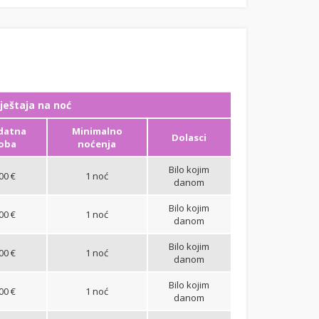
ještaja na noć
datna
Minimalno
Dolasci
oba
noćenja
Bilo kojim
00 €
1 noć
danom
Bilo kojim
00 €
1 noć
danom
Bilo kojim
00 €
1 noć
danom
Bilo kojim
00 €
1 noć
danom