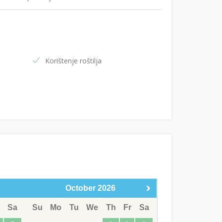
Korištenje roštilja
October
2026
Sa
Su
Mo
Tu
We
Th
Fr
Sa