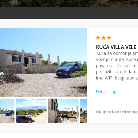
KUĆA VILLA VELE
Kuća za odmor je sm
vožnjom auta. Kuća 
privatnost. U kući im
poslužiti kao dodatni
ima WIFI besplatan za
Detaljan opis
Ukupan kapacitet ovo