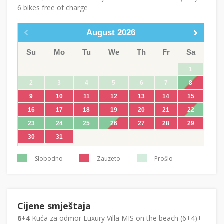
6 bikes free of charge
August
2026
Su
Mo
Tu
We
Th
Fr
Sa
1
2
3
4
5
6
7
8
9
10
11
12
13
14
15
16
17
18
19
20
21
22
23
24
25
26
27
28
29
30
31
Slobodno
Zauzeto
Prošlo
Cijene smještaja
6+4
Kuća za odmor Luxury Villa MIS on the beach (6+4)+