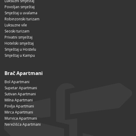
Luksuzni smještaj
Povoljan smještaj
Smještaj u uvalama
Robinzonski turizam
Luksuzne vile
Seoski turizam
Privatni smještaj
Hotelski smještaj
Smještaj u Hostelu
Smještaj u Kampu
Brač Apartmani
Bol Apartmani
Supetar Apartmani
Sutivan Apartmani
Milna Apartmani
Povlja Apartmani
Mirca Apartmani
Murvica Apartmani
Nerežišća Apartmani