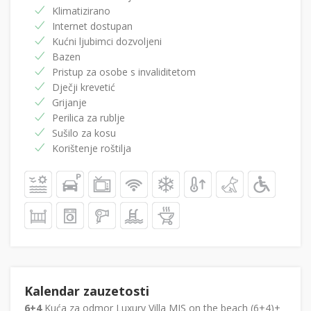
Klimatizirano
Internet dostupan
Kućni ljubimci dozvoljeni
Bazen
Pristup za osobe s invaliditetom
Dječji krevetić
Grijanje
Perilica za rublje
Sušilo za kosu
Korištenje roštilja
Kalendar zauzetosti
6+4
Kuća za odmor Luxury Villa MIS on the beach (6+4)+