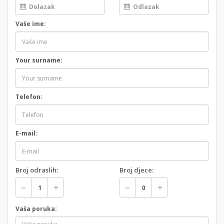
Vaše ime:
Your surname:
Telefon:
E-mail:
Broj odraslih:
Broj djece:
Vaša poruka: