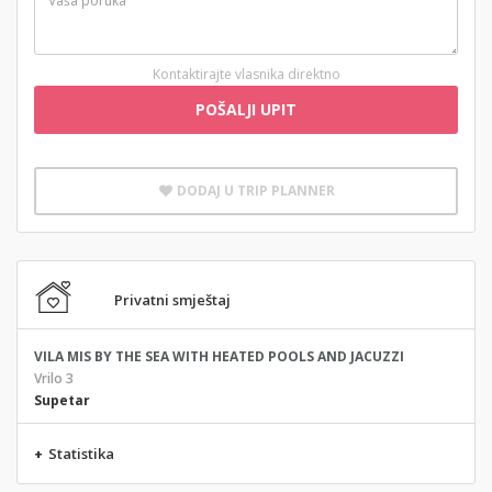
Kontaktirajte vlasnika direktno
POŠALJI UPIT
DODAJ U TRIP PLANNER
Privatni smještaj
VILA MIS BY THE SEA WITH HEATED POOLS AND JACUZZI
Vrilo 3
Supetar
+
Statistika