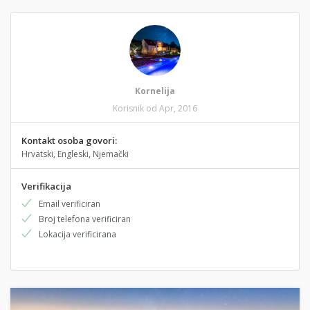
Kornelija
Korisnik od Apr, 2016
Kontakt osoba govori:
Hrvatski, Engleski, Njemački
Verifikacija
Email verificiran
Broj telefona verificiran
Lokacija verificirana