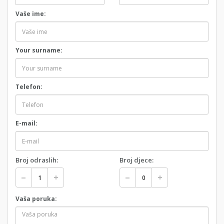
Vaše ime:
Your surname:
Telefon:
E-mail:
Broj odraslih:
Broj djece:
Vaša poruka: