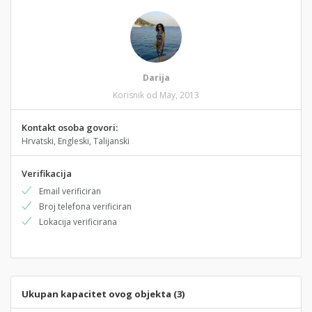
Darija
Korisnik od May, 2013
Kontakt osoba govori:
Hrvatski, Engleski, Talijanski
Verifikacija
Email verificiran
Broj telefona verificiran
Lokacija verificirana
Ukupan kapacitet ovog objekta (3)