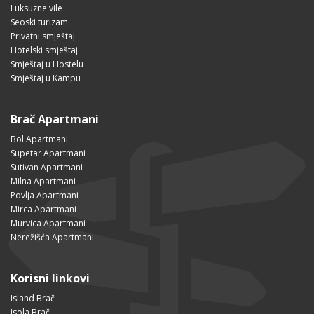
Luksuzne vile
Seoski turizam
Privatni smještaj
Hotelski smještaj
Smještaj u Hostelu
Smještaj u Kampu
Brač Apartmani
Bol Apartmani
Supetar Apartmani
Sutivan Apartmani
Milna Apartmani
Povlja Apartmani
Mirca Apartmani
Murvica Apartmani
Nerežišća Apartmani
Korisni linkovi
Island Brač
Isola Brač