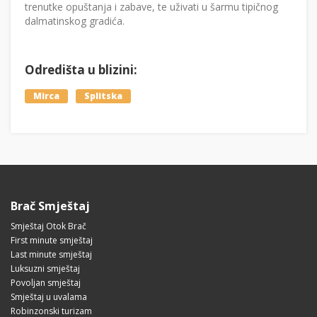
trenutke opuštanja i zabave, te uživati u šarmu tipičnog
dalmatinskog gradića.
Odredišta u blizini:
Mirca
Splitska
Brač Smještaj
Smještaj Otok Brač
First minute smještaj
Last minute smještaj
Luksuzni smještaj
Povoljan smještaj
Smještaj u uvalama
Robinzonski turizam