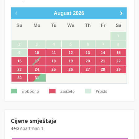
August
2026
Su
Mo
Tu
We
Th
Fr
Sa
1
2
3
4
5
6
7
8
9
10
11
12
13
14
15
16
17
18
19
20
21
22
23
24
25
26
27
28
29
30
31
Slobodno
Zauzeto
Prošlo
Cijene smještaja
4+0
Apartman 1