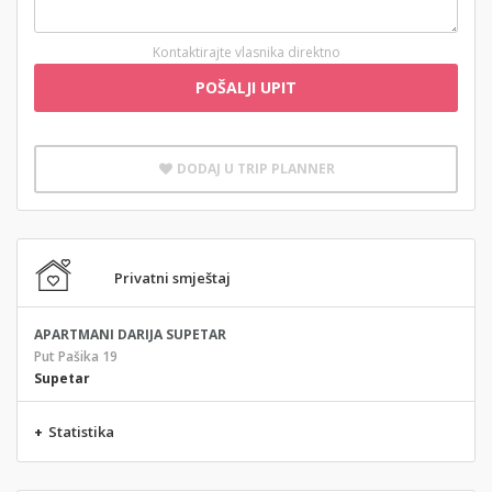
Kontaktirajte vlasnika direktno
POŠALJI UPIT
DODAJ U TRIP PLANNER
Privatni smještaj
APARTMANI DARIJA SUPETAR
Put Pašika 19
Supetar
+
Statistika