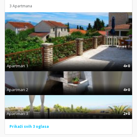
3 Apartmana
Apartman 1
4+0
Apartman 2
4+0
Apartman 3
2+0
Prikaži svih 3 oglasa