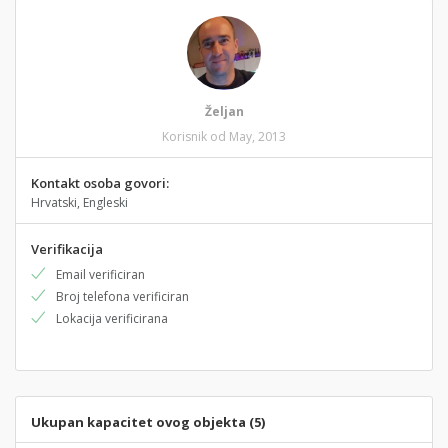
Željan
Korisnik od May, 2013
Kontakt osoba govori:
Hrvatski, Engleski
Verifikacija
Email verificiran
Broj telefona verificiran
Lokacija verificirana
Ukupan kapacitet ovog objekta (5)