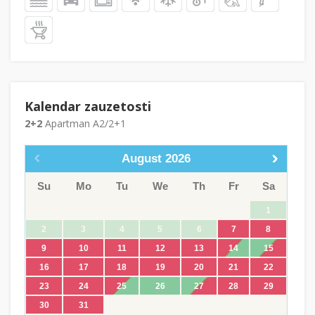
Kalendar zauzetosti
2+2
Apartman A2/2+1
August
2026
Su
Mo
Tu
We
Th
Fr
Sa
1
2
3
4
5
6
7
8
9
10
11
12
13
14
15
16
17
18
19
20
21
22
23
24
25
26
27
28
29
30
31