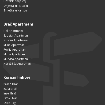
Hotelski smještaj
Smještaj u Hostelu
Smještaj u Kampu
Brač Apartmani
Bol Apartmani
Supetar Apartmani
Sutivan Apartmani
Milna Apartmani
Povlja Apartmani
Mirca Apartmani
Murvica Apartmani
Nerežišća Apartmani
Korisni linkovi
Island Brač
Isola Brač
Insel Brač
Otok Hvar
Otok Pag