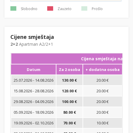
Slobodno
Zauzeto
Prošlo
Cijene smještaja
2+2
Apartman A2/2+1
Cijena smještaja na noć
Datum
Za 2 osoba
+ dodatna osoba
Min
25.07.2026 - 14.08.2026
130.00 €
20.00 €
15.08.2026 - 28.08.2026
120.00 €
20.00 €
29.08.2026 - 04.09.2026
100.00 €
20.00 €
05.09.2026 - 18.09.2026
80.00 €
20.00 €
19.09.2026 - 02.10.2026
70.00 €
10.00 €