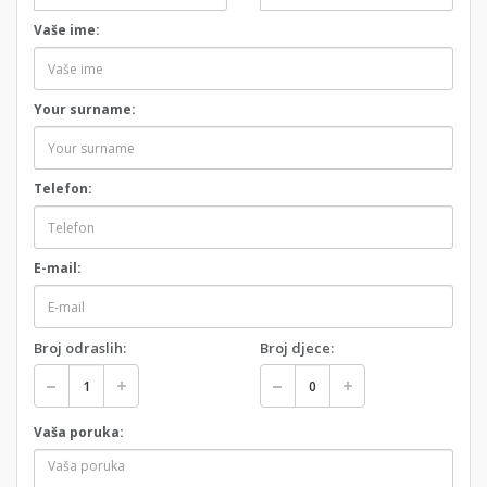
Vaše ime:
Your surname:
Telefon:
E-mail:
Broj odraslih:
Broj djece:
Vaša poruka: