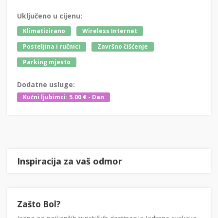
Uključeno u cijenu:
Klimatizirano
Wireless Internet
Posteljina i ručnici
Završno čišćenje
Parking mjesto
Dodatne usluge:
Kućni ljubimci: 5.00 € - Dan
Inspiracija za vaš odmor
Zašto Bol?