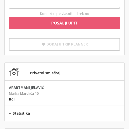
Kontaktirajte vlasnika direktno
POŠALJI UPIT
DODAJ U TRIP PLANNER
Privatni smještaj
APARTMANI JELAVIĆ
Marka Marulića 15
Bol
+
Statistika