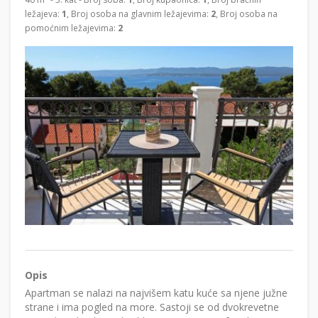
ležajeva:
1
, Broj osoba na glavnim ležajevima:
2
, Broj osoba na
pomoćnim ležajevima:
2
Opis
Apartman se nalazi na najvišem katu kuće sa njene južne
strane i ima pogled na more. Sastoji se od dvokrevetne