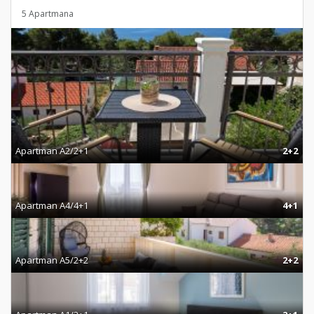
5 Apartmana
Apartman A2/2+1
2+2
Apartman A4/4+1
4+1
Apartman A5/2+2
2+2