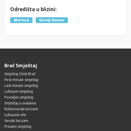
Odredišta u blizini:
Murvica
Gornji Humac
Brač Smještaj
Smještaj Otok Brač
First minute smještaj
Last minute smještaj
Luksuzni smještaj
Povoljan smještaj
Smještaj u uvalama
Robinzonski turizam
Luksuzne vile
Seoski turizam
Privatni smještaj