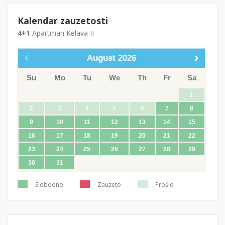
Kalendar zauzetosti
4+1
Apartman Kelava II
August
2026
Su
Mo
Tu
We
Th
Fr
Sa
1
2
3
4
5
6
7
8
9
10
11
12
13
14
15
16
17
18
19
20
21
22
23
24
25
26
27
28
29
30
31
Slobodno
Zauzeto
Prošlo