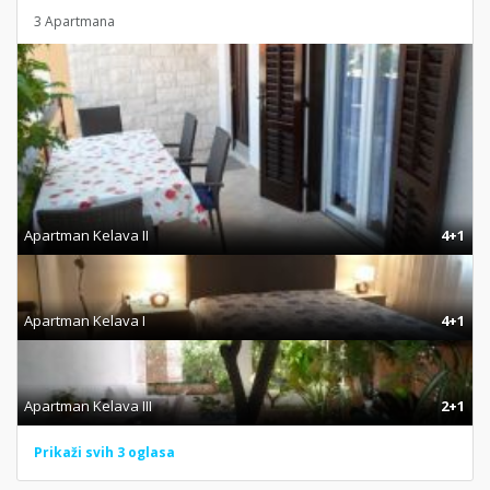
3 Apartmana
Apartman Kelava II
4+1
Apartman Kelava I
4+1
Apartman Kelava III
2+1
Prikaži svih 3 oglasa