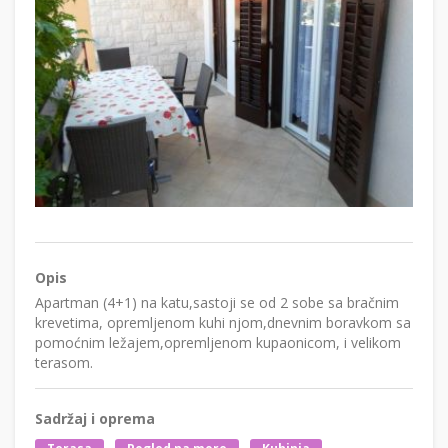
Opis
Apartman (4+1) na katu,sastoji se od 2 sobe sa bračnim
krevetima, opremljenom kuhi njom,dnevnim boravkom sa
pomoćnim ležajem,opremljenom kupaonicom, i velikom
terasom.
Sadržaj i oprema