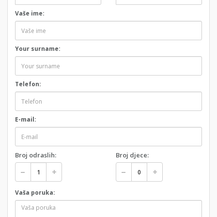
Vaše ime:
Your surname:
Telefon:
E-mail:
Broj odraslih:
Broj djece:
Vaša poruka: