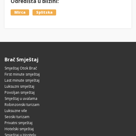
Odredišta u blizini:
Mirca
Splitska
Brač Smještaj
Smještaj Otok Brač
First minute smještaj
Last minute smještaj
Luksuzni smještaj
Povoljan smještaj
Smještaj u uvalama
Robinzonski turizam
Luksuzne vile
Seoski turizam
Privatni smještaj
Hotelski smještaj
Smještaj u Hostelu