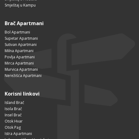
Smještaj u Kampu
Brač Apartmani
Bol Apartmani
Supetar Apartmani
Sutivan Apartmani
Milna Apartmani
Povlja Apartmani
Mirca Apartmani
Murvica Apartmani
Nerežišća Apartmani
Korisni linkovi
Island Brač
Isola Brač
Insel Brač
Otok Hvar
Otok Pag
Istra Apartmani