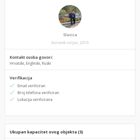
Slavica
Korisnik od Jun, 2019
Kontakt osoba govori:
Hrvatski, Engleski, Ruski
Verifikacija
Email verificiran
Broj telefona verificiran
Lokacija verificirana
Ukupan kapacitet ovog objekta (3)