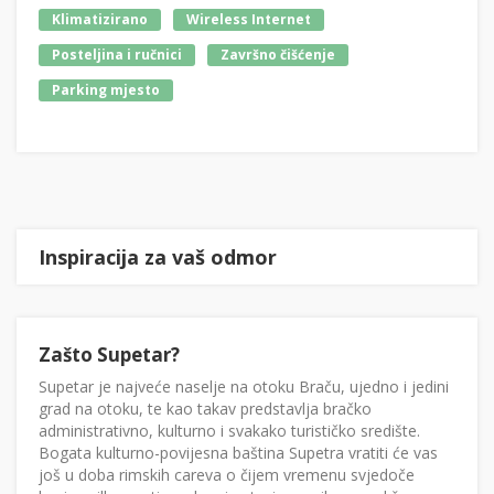
Klimatizirano
Wireless Internet
Posteljina i ručnici
Završno čišćenje
Parking mjesto
Inspiracija za vaš odmor
Zašto Supetar?
Supetar je najveće naselje na otoku Braču, ujedno i jedini
grad na otoku, te kao takav predstavlja bračko
administrativno, kulturno i svakako turističko središte.
Bogata kulturno-povijesna baština Supetra vratiti će vas
još u doba rimskih careva o čijem vremenu svjedoče