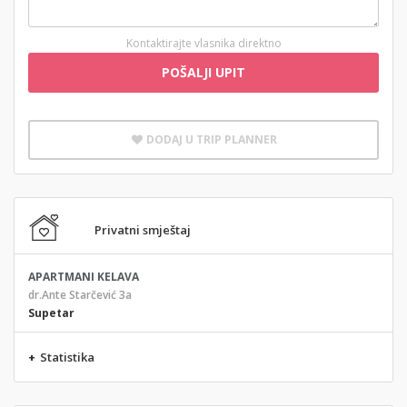
Kontaktirajte vlasnika direktno
POŠALJI UPIT
DODAJ U TRIP PLANNER
Privatni smještaj
APARTMANI KELAVA
dr.Ante Starčević 3a
Supetar
+
Statistika