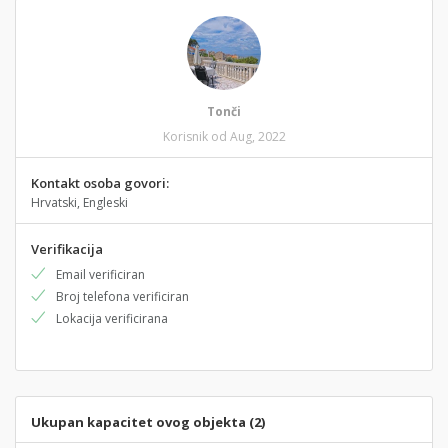
Tonči
Korisnik od Aug, 2022
Kontakt osoba govori:
Hrvatski, Engleski
Verifikacija
Email verificiran
Broj telefona verificiran
Lokacija verificirana
Ukupan kapacitet ovog objekta (2)