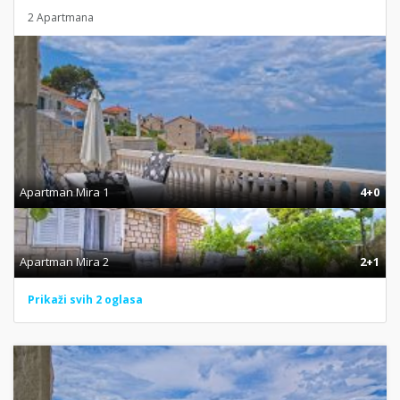
2 Apartmana
Apartman Mira 1
4+0
Apartman Mira 2
2+1
Prikaži svih 2 oglasa