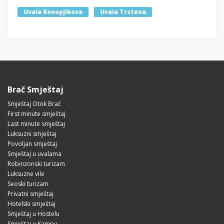
Uvala Konopjikova
Uvala Trstena
Brač Smještaj
Smještaj Otok Brač
First minute smještaj
Last minute smještaj
Luksuzni smještaj
Povoljan smještaj
Smještaj u uvalama
Robinzonski turizam
Luksuzne vile
Seoski turizam
Privatni smještaj
Hotelski smještaj
Smještaj u Hostelu
Smještaj u Kampu