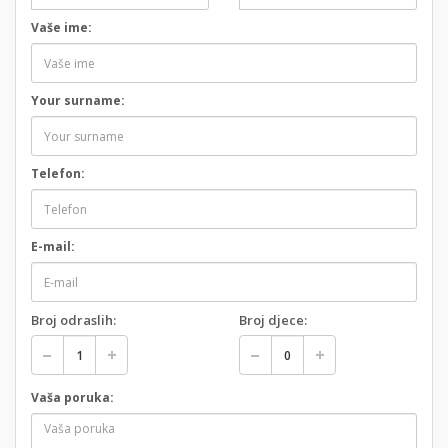
Vaše ime:
Your surname:
Telefon:
E-mail:
Broj odraslih:
Broj djece:
Vaša poruka: