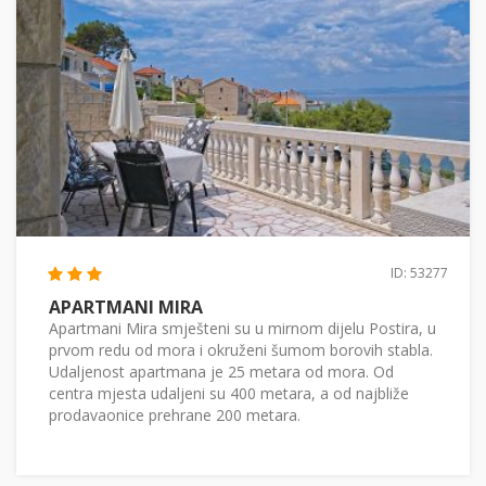
ID: 53277
APARTMANI MIRA
Apartmani Mira smješteni su u mirnom dijelu Postira, u
prvom redu od mora i okruženi šumom borovih stabla.
Udaljenost apartmana je 25 metara od mora. Od
centra mjesta udaljeni su 400 metara, a od najbliže
prodavaonice prehrane 200 metara.