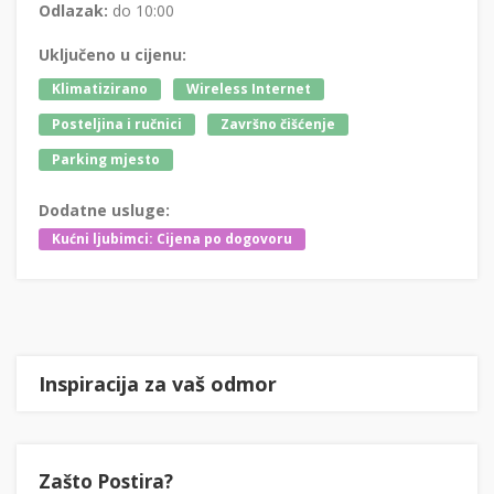
Odlazak:
do 10:00
Uključeno u cijenu:
Klimatizirano
Wireless Internet
Posteljina i ručnici
Završno čišćenje
Parking mjesto
Dodatne usluge:
Kućni ljubimci: Cijena po dogovoru
Inspiracija za vaš odmor
Zašto Postira?