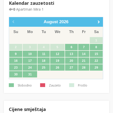
Kalendar zauzetosti
4+0
Apartman Mira 1
August
2026
Su
Mo
Tu
We
Th
Fr
Sa
1
2
3
4
5
6
7
8
9
10
11
12
13
14
15
16
17
18
19
20
21
22
23
24
25
26
27
28
29
30
31
Slobodno
Zauzeto
Prošlo
Cijene smještaja