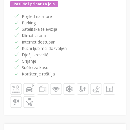
Posuđe i pribor za jelo
Pogled na more
Parking
Satelitska televizija
Klimatizirano
Internet dostupan
Kućni ljubimci dozvoljeni
Dječji krevetić
Grijanje
Sušilo za kosu
Korištenje roštilja