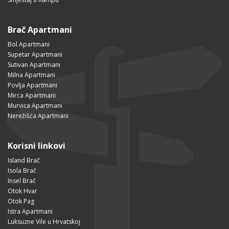
Brač Apartmani
Bol Apartmani
Supetar Apartmani
Sutivan Apartmani
Milna Apartmani
Povlja Apartmani
Mirca Apartmani
Murvica Apartmani
Nerežišća Apartmani
Korisni linkovi
Island Brač
Isola Brač
Insel Brač
Otok Hvar
Otok Pag
Istra Apartmani
Luksuzne Vile u Hrvatskoj