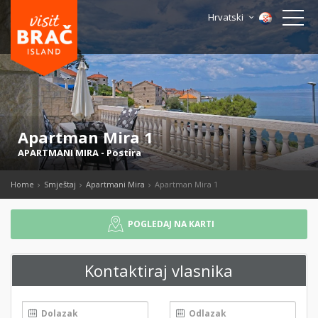
Hrvatski
Apartman Mira 1
APARTMANI MIRA
-
Postira
Home
Smještaj
Apartmani Mira
Apartman Mira 1
POGLEDAJ NA KARTI
Kontaktiraj vlasnika