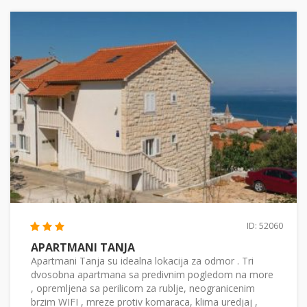
ID: 52060
APARTMANI TANJA
Apartmani Tanja su idealna lokacija za odmor . Tri
dvosobna apartmana sa predivnim pogledom na more
, opremljena sa perilicom za rublje, neogranicenim
brzim WIFI , mreze protiv komaraca, klima uredjaj ,