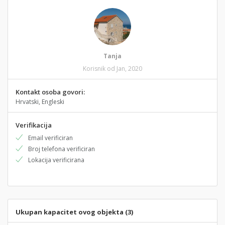
Tanja
Korisnik od Jan, 2020
Kontakt osoba govori:
Hrvatski, Engleski
Verifikacija
Email verificiran
Broj telefona verificiran
Lokacija verificirana
Ukupan kapacitet ovog objekta (3)