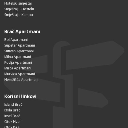
Hotelski smještaj
Smještaj u Hostelu
Smještaj u Kampu
Brač Apartmani
Bol Apartmani
Supetar Apartmani
Sutivan Apartmani
Milna Apartmani
Povlja Apartmani
Mirca Apartmani
Murvica Apartmani
Nerežišća Apartmani
Korisni linkovi
Island Brač
Isola Brač
Insel Brač
Otok Hvar
Otok Pag