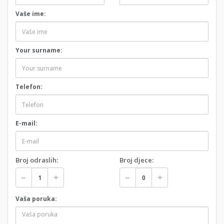
Vaše ime:
Your surname:
Telefon:
E-mail:
Broj odraslih:
Broj djece:
Vaša poruka: