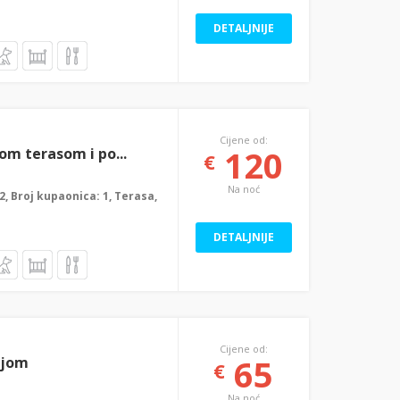
DETALJNIJE
Cijene od:
120
om terasom i po...
€
Na noć
: 2, Broj kupaonica: 1, Terasa,
DETALJNIJE
Cijene od:
65
njom
€
Na noć