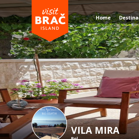
Home
Destina
VILA MIRA
Bol