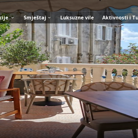
cije
Smještaj
Luksuzne vile
Aktivnosti i T