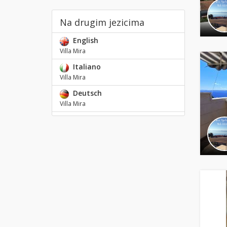
Na drugim jezicima
English
Villa Mira
Italiano
Villa Mira
Deutsch
Villa Mira