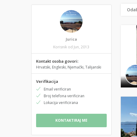
Odab
Jurica
Korisnik od Jun, 2013
Kontakt osoba govori:
Hrvatski, Engleski, Njemački, Talijanski
Verifikacija
Email verificiran
Broj telefona verificiran
Lokacija verificirana
KONTAKTIRAJ ME