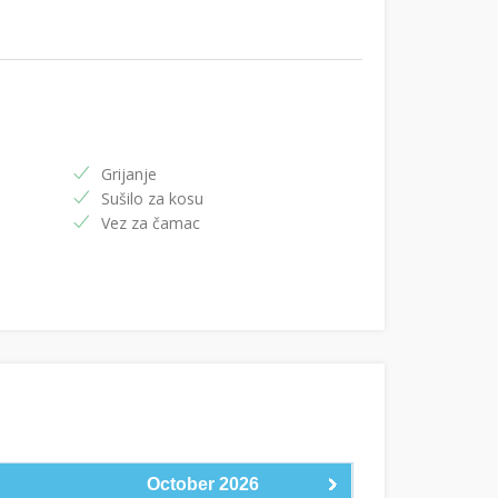
Grijanje
Sušilo za kosu
Vez za čamac
October
2026