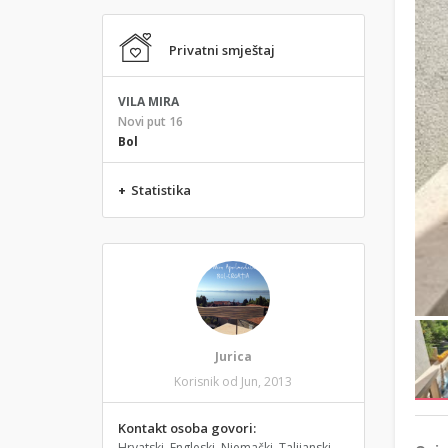
Privatni smještaj
VILA MIRA
Novi put 16
Bol
+
Statistika
Jurica
Korisnik od Jun, 2013
Kontakt osoba govori:
Hrvatski, Engleski, Njemački, Talijanski