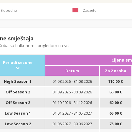
Slobodno
Zauzeto
ene smještaja
oba sa balkonom i pogledom na vrt
Cijena sm
Periodi sezone
Datum
Za 2 osoba
High Season 1
01.08.2026 - 31.08.2026
110.00 €
Off Season 2
01.09.2026 - 30.09.2026
85.00 €
Off Season 2
01.10.2026 - 31.12.2026
60.00 €
Low Season 1
01.01.2027 - 31.05.2027
65.00 €
Low Season 2
01.06.2027 - 30.06.2027
75.00 €