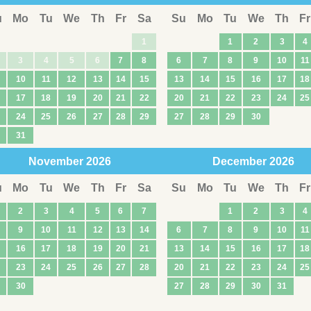
u
Mo
Tu
We
Th
Fr
Sa
Su
Mo
Tu
We
Th
Fr
1
1
2
3
4
3
4
5
6
7
8
6
7
8
9
10
11
10
11
12
13
14
15
13
14
15
16
17
18
17
18
19
20
21
22
20
21
22
23
24
25
24
25
26
27
28
29
27
28
29
30
31
November
2026
December
2026
u
Mo
Tu
We
Th
Fr
Sa
Su
Mo
Tu
We
Th
Fr
2
3
4
5
6
7
1
2
3
4
9
10
11
12
13
14
6
7
8
9
10
11
16
17
18
19
20
21
13
14
15
16
17
18
23
24
25
26
27
28
20
21
22
23
24
25
30
27
28
29
30
31