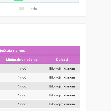
Prošlo
ještaja na noć
Minimalno noćenja
Dolasci
1 noć
Bilo kojim danom
1 noć
Bilo kojim danom
1 noć
Bilo kojim danom
1 noć
Bilo kojim danom
1 noć
Bilo kojim danom