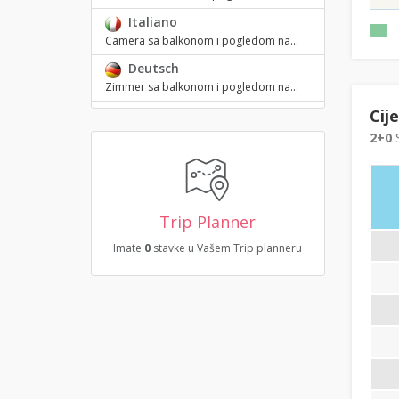
Italiano
Camera sa balkonom i pogledom na...
Deutsch
Zimmer sa balkonom i pogledom na...
Cij
2+0
S
Trip Planner
Imate
0
stavke u Vašem Trip planneru