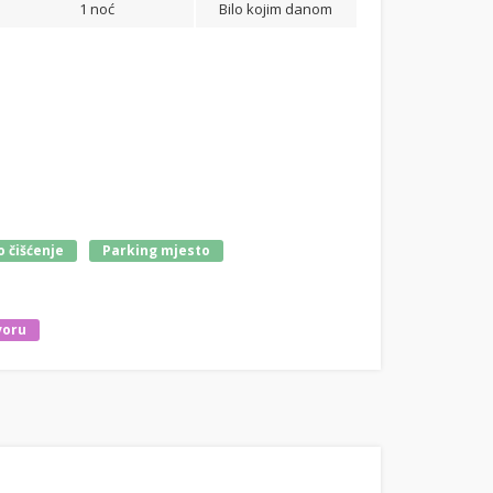
1 noć
Bilo kojim danom
 čišćenje
Parking mjesto
voru