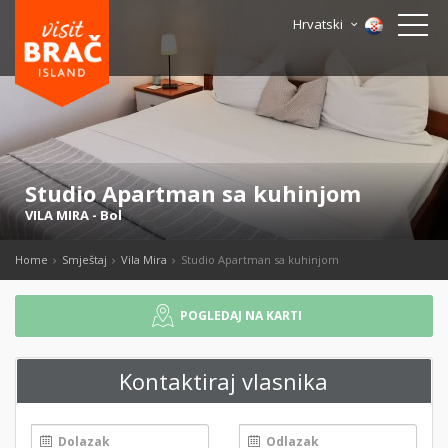
Hrvatski
Studio Apartman sa kuhinjom
VILA MIRA
-
Bol
Home
Smještaj
Vila Mira
Studio Apartman sa kuhinjom
POGLEDAJ NA KARTI
Kontaktiraj vlasnika