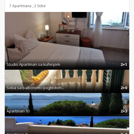
7 Apartmana , 2 Sobe
Studio Apartman sa kuhinjom
2+1
Soba sa balkonom i pogledom...
2+0
Apartman 10
2+3