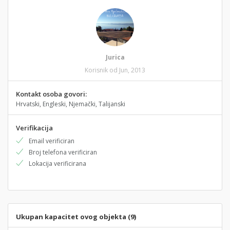
Jurica
Korisnik od Jun, 2013
Kontakt osoba govori:
Hrvatski, Engleski, Njemački, Talijanski
Verifikacija
Email verificiran
Broj telefona verificiran
Lokacija verificirana
Ukupan kapacitet ovog objekta (9)