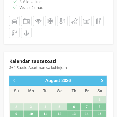
Sušilo za kosu
Vez za čamac
Kalendar zauzetosti
2+1
Studio Apartman sa kuhinjom
August
2026
Su
Mo
Tu
We
Th
Fr
Sa
1
2
3
4
5
6
7
8
9
10
11
12
13
14
15