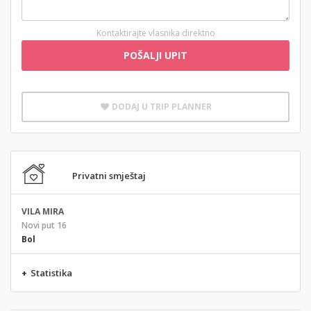
Kontaktirajte vlasnika direktno
POŠALJI UPIT
DODAJ U TRIP PLANNER
Privatni smještaj
VILA MIRA
Novi put 16
Bol
+
Statistika