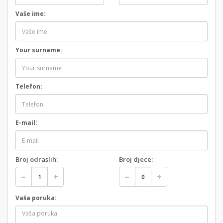
Vaše ime:
Your surname:
Telefon:
E-mail:
Broj odraslih:
Broj djece:
Vaša poruka: