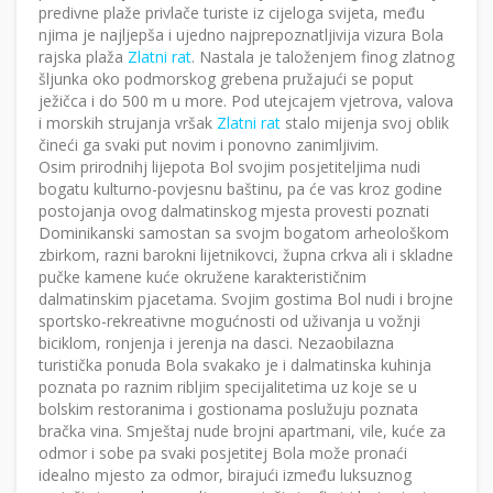
predivne plaže privlače turiste iz cijeloga svijeta, među
njima je najljepša i ujedno najprepoznatljivija vizura Bola
rajska plaža
Zlatni rat
. Nastala je taloženjem finog zlatnog
šljunka oko podmorskog grebena pružajući se poput
ježičca i do 500 m u more. Pod utejcajem vjetrova, valova
i morskih strujanja vršak
Zlatni rat
stalo mijenja svoj oblik
čineći ga svaki put novim i ponovno zanimljivim.
Osim prirodnihj lijepota Bol svojim posjetiteljima nudi
bogatu kulturno-povjesnu baštinu, pa će vas kroz godine
postojanja ovog dalmatinskog mjesta provesti poznati
Dominikanski samostan sa svojm bogatom arheološkom
zbirkom, razni barokni lijetnikovci, župna crkva ali i skladne
pučke kamene kuće okružene karakterističnim
dalmatinskim pjacetama. Svojim gostima Bol nudi i brojne
sportsko-rekreativne mogućnosti od uživanja u vožnji
biciklom, ronjenja i jerenja na dasci. Nezaobilazna
turistička ponuda Bola svakako je i dalmatinska kuhinja
poznata po raznim ribljim specijalitetima uz koje se u
bolskim restoranima i gostionama poslužuju poznata
bračka vina. Smještaj nude brojni apartmani, vile, kuće za
odmor i sobe pa svaki posjetitej Bola može pronaći
idealno mjesto za odmor, birajući između luksuznog