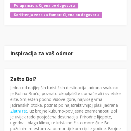
Polupansion: Cijena po dogovoru
Korištenja veza za čamac: Cijena po dogovoru
Inspiracija za vaš odmor
Zašto Bol?
Jedna od najljepših turističkih destinacija Jadrana svakako
je Bol na Braču, poznato okupljalište domaće ali i svjetske
elite. Smješten podno Vidove gore, najvišeg vrha
jadranskih otoka, poznat po najatraktivnijoj plaži Jadrana
Zlatni rat
, uz brojne kulturno-povijesne znamenitosti Bol
je uvijek rado posjećena destinacija. Prirodne lijepote,
ugodna i blaga klima, te kristalno čisto more čine Bol
poželnim mjestom za odmor tijekom cijele godine. Brojne