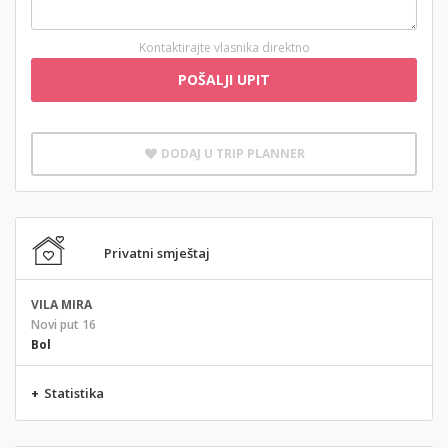
Kontaktirajte vlasnika direktno
POŠALJI UPIT
DODAJ U TRIP PLANNER
Privatni smještaj
VILA MIRA
Novi put 16
Bol
+
Statistika