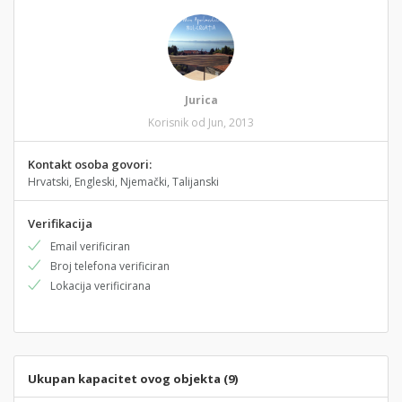
Jurica
Korisnik od Jun, 2013
Kontakt osoba govori:
Hrvatski, Engleski, Njemački, Talijanski
Verifikacija
Email verificiran
Broj telefona verificiran
Lokacija verificirana
Ukupan kapacitet ovog objekta (9)