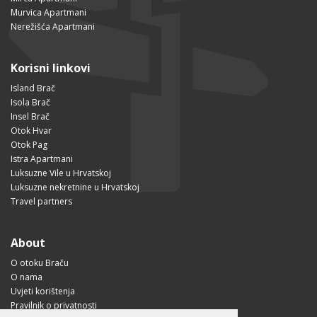
Murvica Apartmani
Nerežišća Apartmani
Korisni linkovi
Island Brač
Isola Brač
Insel Brač
Otok Hvar
Otok Pag
Istra Apartmani
Luksuzne Vile u Hrvatskoj
Luksuzne nekretnine u Hrvatskoj
Travel partners
About
O otoku Braču
O nama
Uvjeti korištenja
Pravilnik o privatnosti