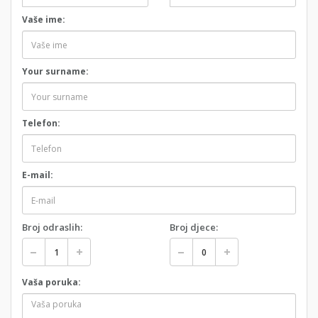
Vaše ime:
Your surname:
Telefon:
E-mail:
Broj odraslih:
Broj djece:
Vaša poruka: