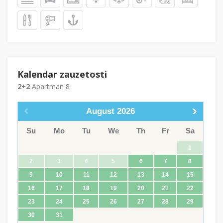
Kalendar zauzetosti
2+2
Apartman 8
August
2026
Su
Mo
Tu
We
Th
Fr
Sa
1
2
3
4
5
6
7
8
9
10
11
12
13
14
15
16
17
18
19
20
21
22
23
24
25
26
27
28
29
30
31