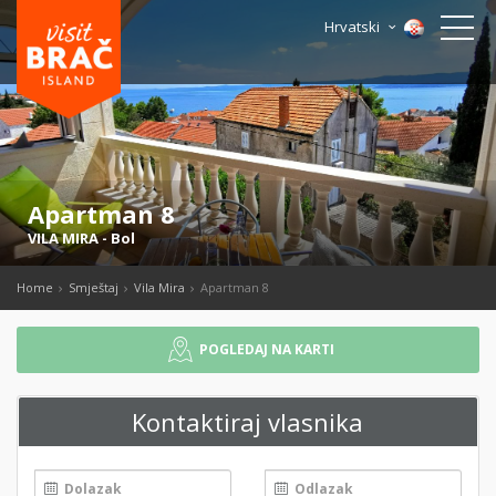
Hrvatski
Apartman 8
VILA MIRA
-
Bol
Home
Smještaj
Vila Mira
Apartman 8
POGLEDAJ NA KARTI
Kontaktiraj vlasnika