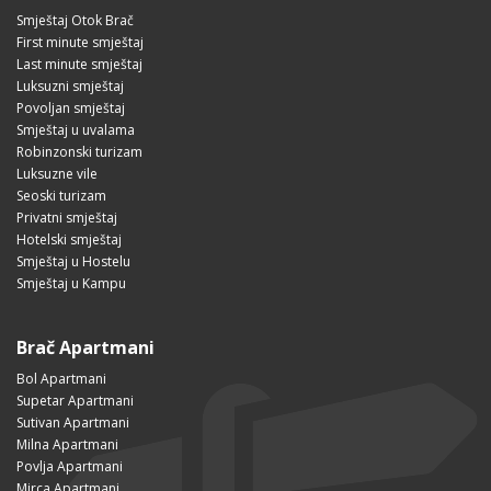
Smještaj Otok Brač
First minute smještaj
Last minute smještaj
Luksuzni smještaj
Povoljan smještaj
Smještaj u uvalama
Robinzonski turizam
Luksuzne vile
Seoski turizam
Privatni smještaj
Hotelski smještaj
Smještaj u Hostelu
Smještaj u Kampu
Brač Apartmani
Bol Apartmani
Supetar Apartmani
Sutivan Apartmani
Milna Apartmani
Povlja Apartmani
Mirca Apartmani