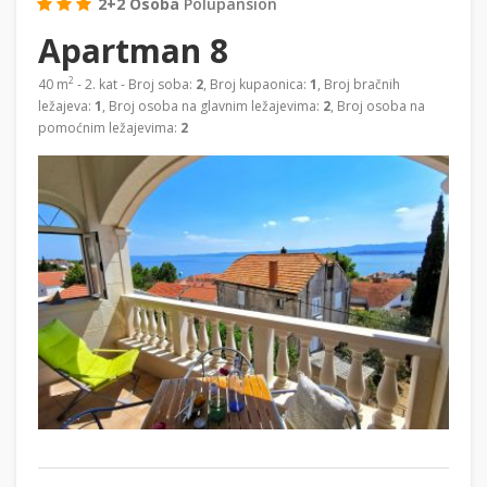
2+2 Osoba
Polupansion
Apartman 8
2
40 m
- 2. kat - Broj soba:
2
, Broj kupaonica:
1
, Broj bračnih
ležajeva:
1
, Broj osoba na glavnim ležajevima:
2
, Broj osoba na
pomoćnim ležajevima:
2