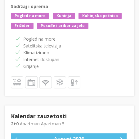
Sadržaj i oprema
Pogled na more
Kuhinja
Kuhinjska pećnica
Frižider
Posuđe i pribor za jelo
Pogled na more
Satelitska televizija
Klimatizirano
Internet dostupan
Grijanje
Kalendar zauzetosti
2+0
Apartman Apartman 5