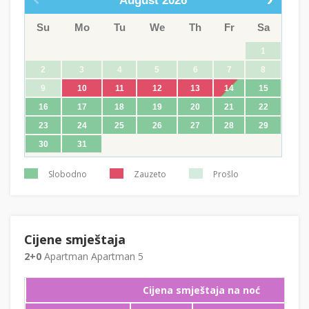
August
2026
Su
Mo
Tu
We
Th
Fr
Sa
1
2
3
4
5
6
7
8
9
10
11
12
13
14
15
16
17
18
19
20
21
22
23
24
25
26
27
28
29
30
31
Slobodno
Zauzeto
Prošlo
Cijene smještaja
2+0
Apartman Apartman 5
Cijena smještaja na noć