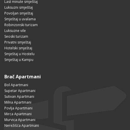
Last minute smještaj
Luksuzni smještaj
Povoljan smještaj
Smještaj u uvalama
Robinzonski turizam
Luksuzne vile
Seoski turizam
Privatni smještaj
Hotelski smještaj
Smještaj u Hostelu
Smještaj u Kampu
Brač Apartmani
Bol Apartmani
Supetar Apartmani
Sutivan Apartmani
Milna Apartmani
Povlja Apartmani
Mirca Apartmani
Murvica Apartmani
Nerežišća Apartmani