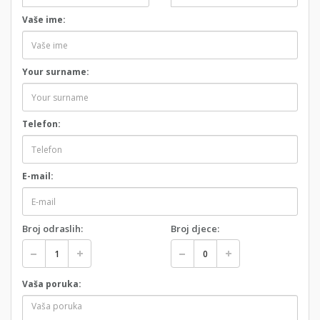
Vaše ime:
Your surname:
Telefon:
E-mail:
Broj odraslih:
Broj djece:
Vaša poruka: