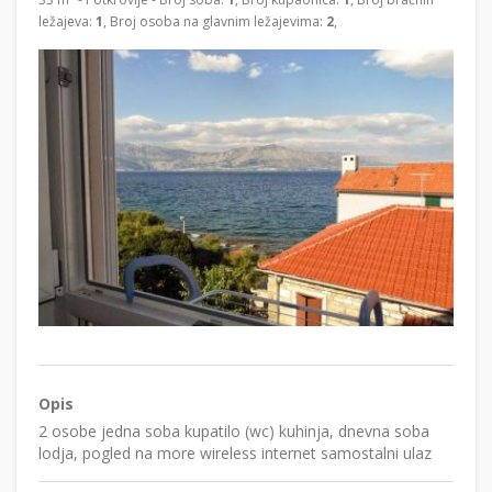
ležajeva:
1
, Broj osoba na glavnim ležajevima:
2
,
Opis
2 osobe jedna soba kupatilo (wc) kuhinja, dnevna soba
lodja, pogled na more wireless internet samostalni ulaz