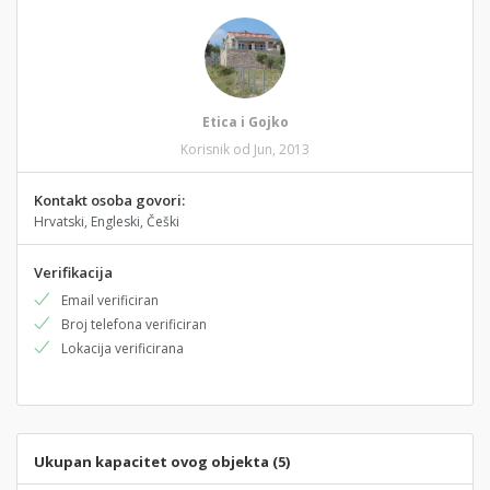
Etica i Gojko
Korisnik od Jun, 2013
Kontakt osoba govori:
Hrvatski, Engleski, Češki
Verifikacija
Email verificiran
Broj telefona verificiran
Lokacija verificirana
Ukupan kapacitet ovog objekta (5)